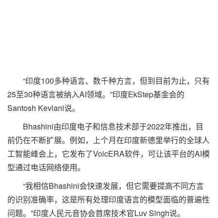
“印度100多种语言、数千种方言，但到目前为止，只有
25至30种语言被纳入AI领域。”印度EkStep基金会的
Santosh Kevlani说。
Bhashini由印度电子和信息技术部于2022年推出，目
前仍在不断扩展。例如，上个月在印度新德里举行的全球人
工智能峰会上，它发布了VoicERA软件，可让该平台的AI模
型通过电话网络使用。
“我相信Bhashini会快速发展，但它需要提高不同方言
的识别准确率，这是所有处理印度语言的模型面临的普遍性
问题。”印度人民元音协会首席技术官Luv Singh说。