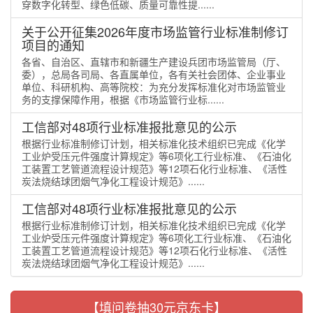
穿数字化转型、绿色低碳、质量可靠性提......
关于公开征集2026年度市场监管行业标准制修订
项目的通知
各省、自治区、直辖市和新疆生产建设兵团市场监管局（厅、
委），总局各司局、各直属单位，各有关社会团体、企业事业
单位、科研机构、高等院校：为充分发挥标准化对市场监管业
务的支撑保障作用，根据《市场监管行业标......
工信部对48项行业标准报批意见的公示
根据行业标准制修订计划，相关标准化技术组织已完成《化学
工业炉受压元件强度计算规定》等6项化工行业标准、《石油化
工装置工艺管道流程设计规范》等12项石化行业标准、《活性
炭法烧结球团烟气净化工程设计规范》......
工信部对48项行业标准报批意见的公示
根据行业标准制修订计划，相关标准化技术组织已完成《化学
工业炉受压元件强度计算规定》等6项化工行业标准、《石油化
工装置工艺管道流程设计规范》等12项石化行业标准、《活性
炭法烧结球团烟气净化工程设计规范》......
【填问卷抽30元京东卡】