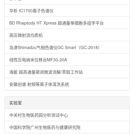
华析 IC1700离子色谱仪
BD Rhapsody HT Xpress 超通量单细胞多组学平台
高压微射流均质机
岛津Shimadzu气相色谱仪GC Smart（GC-2018）
线性压电纳米位移台MF30-20A
海能 超高通量密闭微波消解/萃取工作站
安徽创谱 射频等离子体清洗系统
实验室
中关村生物医药园分析测试中心
中国科学院广州生物医药与健康研究院