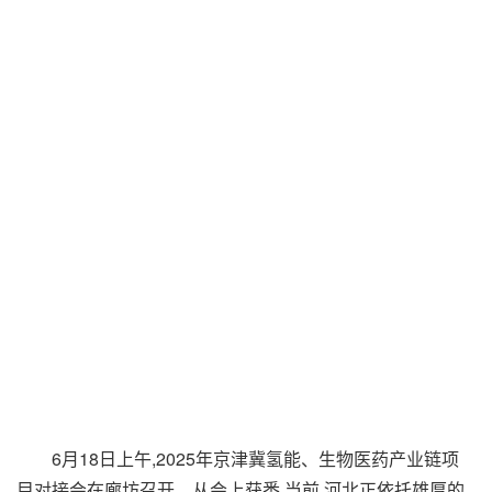
6月18日上午,2025年京津冀氢能、生物医药产业链项
目对接会在廊坊召开。从会上获悉,当前,河北正依托雄厚的