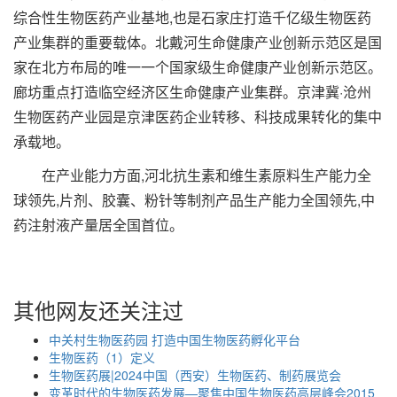
综合性生物医药产业基地,也是石家庄打造千亿级生物医药
产业集群的重要载体。北戴河生命健康产业创新示范区是国
家在北方布局的唯一一个国家级生命健康产业创新示范区。
廊坊重点打造临空经济区生命健康产业集群。京津冀·沧州
生物医药产业园是京津医药企业转移、科技成果转化的集中
承载地。
在产业能力方面,河北抗生素和维生素原料生产能力全
球领先,片剂、胶囊、粉针等制剂产品生产能力全国领先,中
药注射液产量居全国首位。
其他网友还关注过
中关村生物医药园 打造中国生物医药孵化平台
生物医药（1）定义
生物医药展|2024中国（西安）生物医药、制药展览会
变革时代的生物医药发展—聚焦中国生物医药高层峰会2015