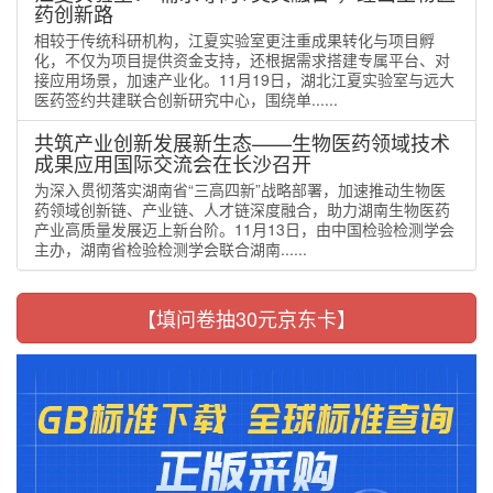
药创新路
相较于传统科研机构，江夏实验室更注重成果转化与项目孵
化，不仅为项目提供资金支持，还根据需求搭建专属平台、对
接应用场景，加速产业化。11月19日，湖北江夏实验室与远大
医药签约共建联合创新研究中心，围绕单......
共筑产业创新发展新生态——生物医药领域技术
成果应用国际交流会在长沙召开
为深入贯彻落实湖南省“三高四新”战略部署，加速推动生物医
药领域创新链、产业链、人才链深度融合，助力湖南生物医药
产业高质量发展迈上新台阶。11月13日，由中国检验检测学会
主办，湖南省检验检测学会联合湖南......
【填问卷抽30元京东卡】