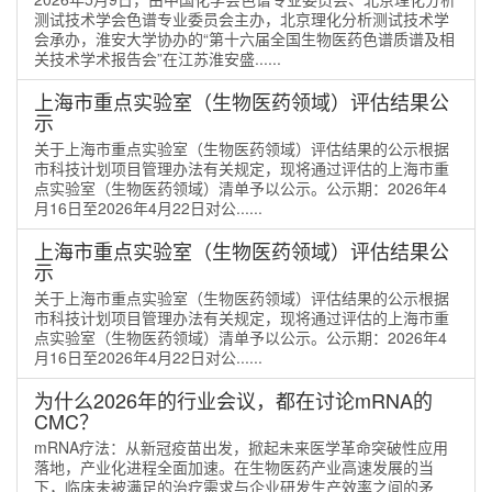
测试技术学会色谱专业委员会主办，北京理化分析测试技术学
会承办，淮安大学协办的“第十六届全国生物医药色谱质谱及相
关技术学术报告会”在江苏淮安盛......
上海市重点实验室（生物医药领域）评估结果公
示
关于上海市重点实验室（生物医药领域）评估结果的公示根据
市科技计划项目管理办法有关规定，现将通过评估的上海市重
点实验室（生物医药领域）清单予以公示。公示期：2026年4
月16日至2026年4月22日对公......
上海市重点实验室（生物医药领域）评估结果公
示
关于上海市重点实验室（生物医药领域）评估结果的公示根据
市科技计划项目管理办法有关规定，现将通过评估的上海市重
点实验室（生物医药领域）清单予以公示。公示期：2026年4
月16日至2026年4月22日对公......
为什么2026年的行业会议，都在讨论mRNA的
CMC？
mRNA疗法：从新冠疫苗出发，掀起未来医学革命突破性应用
落地，产业化进程全面加速。在生物医药产业高速发展的当
下，临床未被满足的治疗需求与企业研发生产效率之间的矛