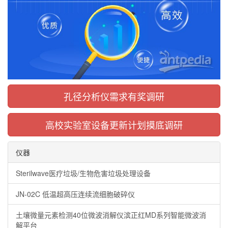
孔径分析仪需求有奖调研
高校实验室设备更新计划摸底调研
仪器
Sterilwave医疗垃圾/生物危害垃圾处理设备
JN-02C 低温超高压连续流细胞破碎仪
土壤微量元素检测40位微波消解仪滨正红MD系列智能微波消
解平台