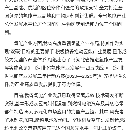
产业基础、优越的区位条件和强劲的政策支持,全力打造全
国领先的氢能产业高地和生物医药创新集群。全省氢能产业
总体发展水平位居全国前列,生物医药制造能力位于全国前
列。
氢能产业方面,我省高度重视氢能产业布局,将其作为实
现“双碳”目标的重要抓手,积极稳妥推动氢能产业发展,已形成
较为完整的产业体系,相继出台了《河北省推进氢能产业发
展实施意见》《河北省氢能产业发展“十四五”规划》《河北
省氢能产业发展三年行动方案(2023—2025年)》等指导性文
件,为产业高质量发展提供了有力保障。
目前,我省氢能产业发展已取得显著成效,技术研发不断
突破,基本形成从氢气制储运加,到燃料电池汽车及其核心零
部件制造,再到多元化市场应用的完整产业链。其中,风光电
解水制氢,加氢,燃料电池发动机、空压机及整车研发制造,燃
料电池公交示范应用等已达全国领先水平。河北焦炉煤气、