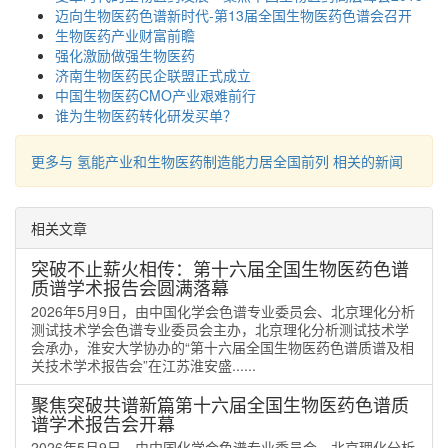
迈向生物医药色谱新时代-第13届全国生物医药色谱会召开
生物医药产业财富前瞻
强化激励做强生物医药
济南生物医药民企联盟正式成立
中国生物医药CMO产业艰难前行
谁为生物医药转化研发买单？
更多与 氢能产业和生物医药制造能力居全国前列 相关的新闻
相关文章
突破不止薪火相传：第十六届全国生物医药色谱
质谱学术报告会圆满落幕
2026年5月9日，由中国化学会色谱专业委员会、北京理化分析
测试技术学会色谱专业委员会主办，北京理化分析测试技术学
会承办，淮安大学协办的“第十六届全国生物医药色谱质谱及相
关技术学术报告会”在江苏淮安盛......
聚焦突破共谱新篇第十六届全国生物医药色谱质
谱学术报告会开幕
2026年5月9日，由中国化学会色谱专业委员会、北京理化分析