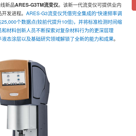
品线新品
ARES-G3TM流变仪
。该新一代流变仪可提供业内
品开发进程。
ARES-G3流变仪凭借完全集成的“快速频率调
可采集多达25,000个数据点(较前代提升10倍)，并将标准检测时间缩
员和材料创新人员不断探索对复杂材料行为的更深层理
半液态涂层以及基础研究领域解锁了全新的能力和成果
。