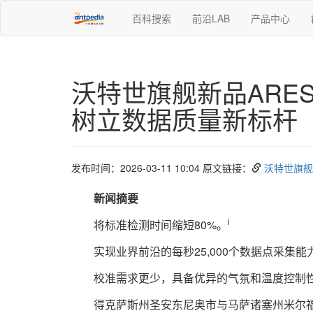
百科搜索
前沿LAB
产品中心
沃特世旗舰新品ARE
树立数据质量新标杆
发布时间：2026-03-11 10:04 原文链接：
沃特世旗舰
新闻摘要
i
将标准检测时间缩短80%。
实现业界前沿的每秒25,000个数据点采集能
校准需求更少，具备优异的气氛和温度控制
得克萨斯州圣安东尼奥市与马萨诸塞州米尔福德市，2