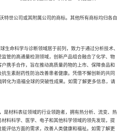
uments是沃特世公司或其附属公司的商标。其他所有商标均归各自
全球生命科学与诊断领域居于前列，致力于通过分析技术、
受监管的高通量检测领域，创新产品组合融合了化学、物
客户携手合作，旨在推动高质量药物的上市、保障食品和
及抗生素耐药性防治改善患者健康。凭借不懈创新的共同
挑战转化为造福全球的突破性成果。如需了解更多信息，请
司，是材料表征领域的行业领跑者，拥有热分析、流变、热
务材料科学、医学、电子和其他科学领域的领先发现，提
性能评估方面的需求，改善人类健康和福祉。如需了解更