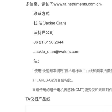
多信息，请访问www.tainstruments.com.cn。
联系方式
钱 洁(Jackie Qian)
沃特世公司
86 21 6156 2644
Jackie_qian@waters.com
注：
i 使用“快速频率调制”技术与标准主曲线和频率扫描
ii 与ARES-G2流变仪相比。
iii 与传统的组合电机传感器(CMT)流变仪和烘箱附
TA仪器产品线