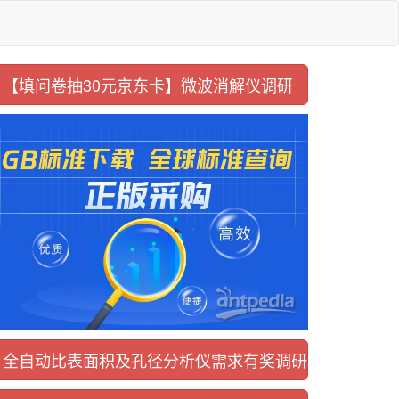
【填问卷抽30元京东卡】
微波消解仪调研
全自动比表面积及
孔径分析仪需求有奖调研