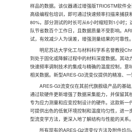
样品的数据。该仪器通过增强版TRIOSTM软件
高级编程包培训，即可通过快速频率扫描来捕获
80%，部分测试的时长可从6小时缩短到1小时
队节省数百个工作日，且数据质量不受影响。AR
试，有效减少人为误差，增强测量结果的可靠性
明尼苏达大学化工与材料科学系名誉教授Chris 
到处于固化或降解过程中的材料深度数据。其动
快速频率调制技术的集成与精确的温度控制，意
相关数据。新型ARES-G3流变仪提供的精准、
ARES-G3流变仪在其前代旗舰级产品的基
通过软硬件更新增强了数据采集能力，并保留其核
专为应力测量和应变控制设计的硬件。这款新一代流
可提供出色的低氧环境控制和温度均匀性，进一
型流变学方法，更深入地了解结构与性能的关系
所有现有的ARES-G2流变仪方法及附件均与AR