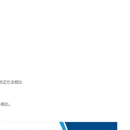
测试方法相比
件相比。