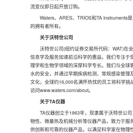
流变仪即日起开放订购。
Waters、ARES、TRIOS和TA Instr
的拥有者所有。
关于沃特世公司
沃特世公司(纽约证券交易所代码：WAT)在
信息学及服务加速前沿科学的惠益。我们专注于
理学和生物学领域的深厚科学专长。我们与全球
水的安全，并通过早期疾病检测、常规感染管理
文化，全球约16,000名满怀热忱的员工将科学
访问www.waters.com/about。
关于TA仪器
TA仪器创立于1963年，现隶属于沃特世公
物性、微量热及机械分析等仪器产品，致力于服
供创新和可靠的仪器产品，以满足科学家在物理