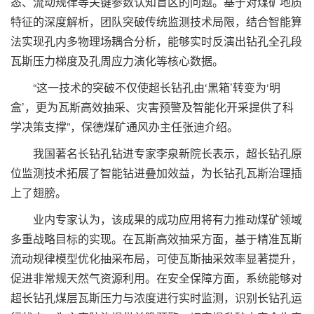
态、流动规律等关键参数认知盲区的问题。基于对煤矿地质
特征的深度解析，团队突破传统监测技术局限，结合智能算
法实现孔内多物理场耦合分析，能够实时反演出钻孔全孔段
瓦斯压力梯度及孔周应力演化等核心数据。
“这一技术的突破不仅使超长钻孔由‘黑箱’转变为‘明
盒’，更为瓦斯高效抽采、灾害预警及智能化开采提供了科
学决策支撑”，保德煤矿通风办主任张迪介绍。
我国著名长钻孔钻进专家李泉新院长表示，超长钻孔原
位监测技术拓展了智能钻进叠加效益，为长钻孔瓦斯治理插
上了翅膀。
业内专家认为，该成果的成功应用将有力推动煤矿领域
多重战略目标的实现。在瓦斯高效抽采方面，基于精准瓦斯
流动规律模型优化抽采布局，可使瓦斯抽采效率显著提升，
促进非常规天然气资源利用。在安全保障方面，系统能够对
超长钻孔煤层瓦斯压力与浓度进行实时监测，识别长钻孔运