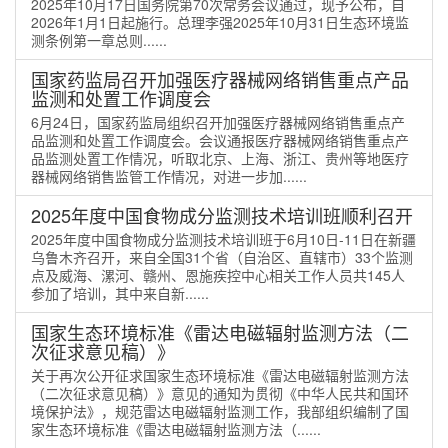
2025年10月17日国务院第70次常务会议通过，现予公布，自
2026年1月1日起施行。总理李强2025年10月31日生态环境监
测条例第一章总则......
国家药监局召开加强医疗器械网络销售重点产品
监测和处置工作调度会
6月24日，国家药监局组织召开加强医疗器械网络销售重点产
品监测和处置工作调度会。会议通报医疗器械网络销售重点产
品监测处置工作情况，听取北京、上海、浙江、贵州等地医疗
器械网络销售监管工作情况，对进一步加......
2025年度中国食物成分监测技术培训班顺利召开
2025年度中国食物成分监测技术培训班于6月10日-11日在新疆
乌鲁木齐召开，来自全国31个省（自治区、直辖市）33个监测
点及威海、漯河、赣州、恩施疾控中心相关工作人员共145人
参加了培训，其中来自新......
国家生态环境标准《雷达电磁辐射监测方法（二
次征求意见稿）》
关于再次公开征求国家生态环境标准《雷达电磁辐射监测方法
（二次征求意见稿）》意见的通知为贯彻《中华人民共和国环
境保护法》，规范雷达电磁辐射监测工作，我部组织编制了国
家生态环境标准《雷达电磁辐射监测方法（......