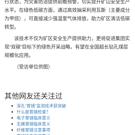
行状态，为灾害防治提供前瞻预警，切实提升矿山安全生产
水平。在绿色低碳方面，通过高效抽采利用瓦斯（主要成分
为甲烷），可直接减少强温室气体排放，助力矿区清洁低碳
转型。
该技术不仅为矿区安全生产提供助力，更将促进集团实
现“双碳”目标下的绿色开采战略，有望在全国超长钻孔煤层
规模化应用。
（受访单位供图）
其他网友还关注过
深孔“胃镜”监测技术获突破
什么是胃镜检查？
电子胃镜临床意义
无痛胃镜临床意义
纤维胃镜注意事项