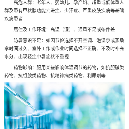
高危人群：老年人、婴幼儿、孕产妇、超重或低体重人
群及患有甲状腺功能亢进症、少汗症、严重皮肤疾病等基础
疾病患者
居住及工作环境：高温（湿）、通风不足或条件差
防暑意识不足：如因节俭选择不开空调、泡温泉或蒸桑
拿时间过久、室外工作或作业时间选择不正确、不及时补充
水分、出现轻症中暑症状不重视
药物影响：服用某些影响体温调节的药物，如抗胆碱类
药物、抗组胺类药物、抗精神病类药物、利尿剂等