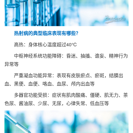
热射病的典型临床表现有哪些？
高热：身体核心温度超过40℃
中枢神经系统功能障碍：昏迷、抽搐、谵妄、精神行为
异常等
严重凝血功能异常：表现有皮肤瘀点、瘀斑，结膜出
血、黑便、血便、咯血、血尿、颅内出血等
多器官功能受损：症状有肌肉酸痛、僵硬、肌无力、茶
色尿、酱油尿、少尿、无尿，心律失常、低血压等