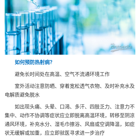
如何预防热射病？
避免长时间处在高温、空气不流通环境工作
室外活动注意防晒、穿着宽松透气衣物、及时补充水及
电解质避免脱水
如出现头痛、头晕、口渴、多汗、四肢乏力、注意力不
集中、动作不协调等症状应立即脱离高温环境，转移至阴凉
通风环境，补充水分、湿毛巾擦浴、风扇或空调降温，如症
状无缓解或加重，应立即就医寻求进一步治疗