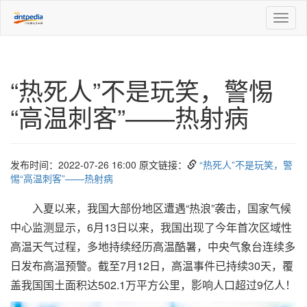
Toggl
naviga
“热死人”不是玩笑，警惕
“高温刺客”——热射病
发布时间：2022-07-26 16:00 原文链接：
“热死人”不是玩笑，警
惕“高温刺客”——热射病
入夏以来，我国大部份地区遭遇“热浪”袭击，国家气候
中心监测显示，6月13日以来，我国出现了今年首次区域性
高温天气过程，多地持续经历高温酷暑，中央气象台连续多
日发布高温预警。截至7月12日，高温事件已持续30天，覆
盖我国国土面积达502.1万平方公里，影响人口超过9亿人！