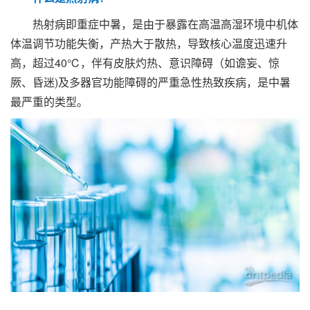
热射病即重症中暑，是由于暴露在高温高湿环境中机体
体温调节功能失衡，产热大于散热，导致核心温度迅速升
高，超过40℃，伴有皮肤灼热、意识障碍（如谵妄、惊
厥、昏迷)及多器官功能障碍的严重急性热致疾病，是中暑
最严重的类型。