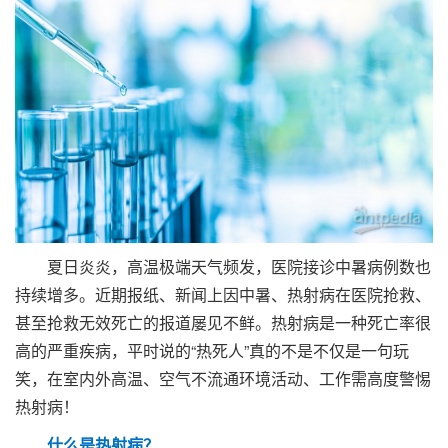
夏日炎炎，高温极端天气频发，医院接诊中暑病例数也
持续增多。近期报纸、新闻上因中暑、热射病在医院抢救、
甚至抢救无效死亡的报道屡见不鲜。热射病是一种死亡率很
高的严重疾病，平时说的“热死人”真的不是不仅是一句玩
笑，在室内外高温、空气不流通环境活动、工作需高度警惕
热射病！
什么是热射病？