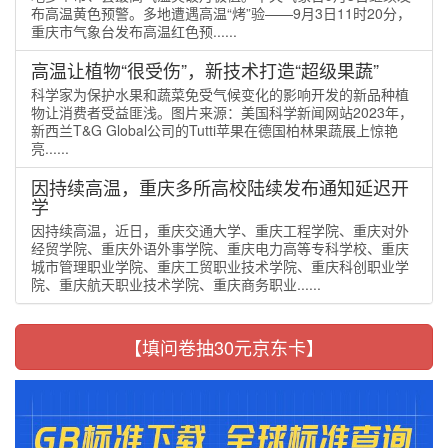
布高温黄色预警。多地遭遇高温“烤”验——9月3日11时20分，
重庆市气象台发布高温红色预......
高温让植物“很受伤”，新技术打造“超级果蔬”
科学家为保护水果和蔬菜免受气候变化的影响开发的新品种植
物让消费者受益匪浅。图片来源：美国科学新闻网站2023年，
新西兰T&G Global公司的Tutti苹果在德国柏林果蔬展上惊艳
亮......
因持续高温，重庆多所高校陆续发布通知延迟开
学
因持续高温，近日，重庆交通大学、重庆工程学院、重庆对外
经贸学院、重庆外语外事学院、重庆电力高等专科学校、重庆
城市管理职业学院、重庆工贸职业技术学院、重庆科创职业学
院、重庆航天职业技术学院、重庆商务职业......
【填问卷抽30元京东卡】