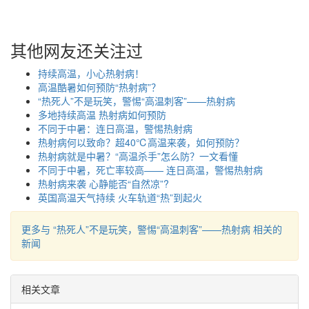
其他网友还关注过
持续高温，小心热射病！
高温酷暑如何预防“热射病”？
“热死人”不是玩笑，警惕“高温刺客”——热射病
多地持续高温 热射病如何预防
不同于中暑：连日高温，警惕热射病
热射病何以致命？超40℃高温来袭，如何预防？
热射病就是中暑？“高温杀手”怎么防？一文看懂
不同于中暑，死亡率较高—— 连日高温，警惕热射病
热射病来袭 心静能否“自然凉”?
英国高温天气持续 火车轨道“热”到起火
更多与 “热死人”不是玩笑，警惕“高温刺客”——热射病 相关的
新闻
相关文章