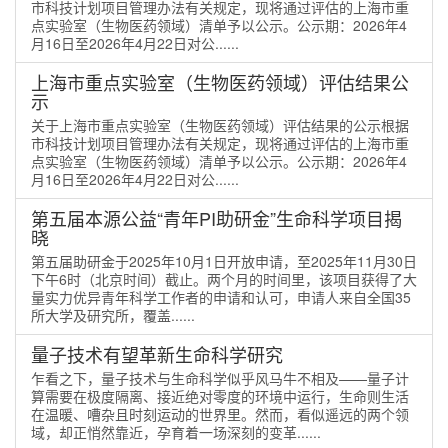
市科技计划项目管理办法有关规定，现将通过评估的上海市重
点实验室（生物医药领域）清单予以公示。公示期：2026年4
月16日至2026年4月22日对公......
上海市重点实验室（生物医药领域）评估结果公
示
关于上海市重点实验室（生物医药领域）评估结果的公示根据
市科技计划项目管理办法有关规定，现将通过评估的上海市重
点实验室（生物医药领域）清单予以公示。公示期：2026年4
月16日至2026年4月22日对公......
第五届本源公益“青年PI助研金”生命科学项目揭
晓
第五届助研金于2025年10月1日开放申请，至2025年11月30日
下午6时（北京时间）截止。两个月的时间里，该项目获得了大
量实力优异青年科学工作者的申请和认可，申请人来自全国35
所大学及研究所，覆盖......
量子技术有望革新生命科学研究
乍看之下，量子技术与生命科学似乎风马牛不相及——量子计
算需要在极度隔离、接近绝对零度的环境中运行，生命则生活
在温暖、嘈杂且时刻运动的世界里。然而，看似遥远的两个领
域，却正悄然靠近，孕育着一场深刻的变革......