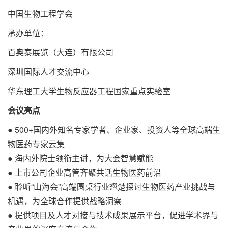
中国生物工程学会
承办单位：
百奥泰展览（大连）有限公司
深圳国际人才交流中心
华东理工大学生物反应器工程国家重点实验室
会议
亮点
● 500+国内外知名专家学者、企业家、投资人等全球高端生
物医药专家云集
● 海内外院士领衔主讲，为大会智慧赋能
● 上市公司企业高管齐聚共话生物医药前沿
● 聆听“山海会”高端圆桌行业翘楚探讨生物医药产业挑战与
机遇，为全球合作提供战略洞察
● 提供项目及人才对接与技术成果展示平台，促进学术界与