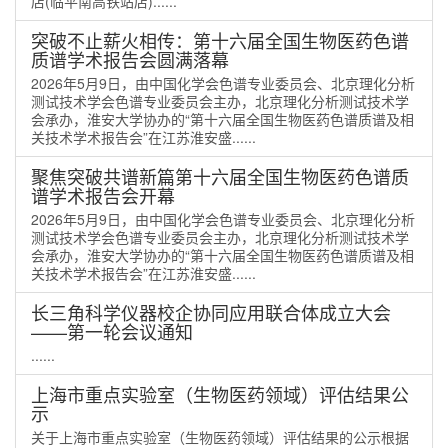
店(临平南高铁站店)......
突破不止薪火相传：第十六届全国生物医药色谱
质谱学术报告会圆满落幕
2026年5月9日，由中国化学会色谱专业委员会、北京理化分析
测试技术学会色谱专业委员会主办，北京理化分析测试技术学
会承办，淮安大学协办的“第十六届全国生物医药色谱质谱及相
关技术学术报告会”在江苏淮安盛......
聚焦突破共谱新篇第十六届全国生物医药色谱质
谱学术报告会开幕
2026年5月9日，由中国化学会色谱专业委员会、北京理化分析
测试技术学会色谱专业委员会主办，北京理化分析测试技术学
会承办，淮安大学协办的“第十六届全国生物医药色谱质谱及相
关技术学术报告会”在江苏淮安盛......
长三角科学仪器校企协同应用联合体成立大会
——第一轮会议通知
......
上海市重点实验室（生物医药领域）评估结果公
示
关于上海市重点实验室（生物医药领域）评估结果的公示根据