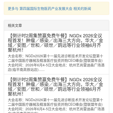
更多与 第四届国际生物医药产业发展大会 相关的新闻
相关文章
【倒计时2周集赞赢免费午餐】NGDx 2026全议
程首发！肿瘤／感染／出海三大方向，华大／金
域／安图／世和／硕世／鹍远等行业领袖6月齐
聚杭州！
大会名称：NGDx2026第十一届先进诊断技术开发论坛暨第十
二届中国医疗器械及精准医疗投资并购CEO峰会(暨联盟年会)
大会时间：2026年6月4-5日大会地点：杭州艺尚雷迪森广场酒
店(临平南高铁站店)......
【倒计时2周集赞赢免费午餐】NGDx 2026全议
程首发！肿瘤／感染／出海三大方向，华大／金
域／安图／世和／硕世／鹍远等行业领袖6月齐
聚杭州！
大会名称：NGDx2026第十一届先进诊断技术开发论坛暨第十
二届中国医疗器械及精准医疗投资并购CEO峰会(暨联盟年会)
大会时间：2026年6月4-5日大会地点：杭州艺尚雷迪森广场酒