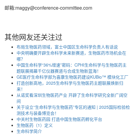
邮箱:maggy@conference-committee.com
其他网友还关注过
布局生物医药领域，富士中国区生命科学负责人有话说
中央明确要开辟生命科学未来新赛道，生物医药市场机会在
哪？
中国生命科学“36%增速”密码：CPHI生命科学与生物医药主
题联展揭幕千亿仪器赛道与合成生物新蓝海！
GE医疗生命科学部为喜康生物医药建设KUBio™ 模块化工厂
打造创新高地，2025生命科学与生物医药主题联展焕新归
来！
从诺奖看深圳生物医药产业 开辟了生命科学研究全新广阔空
间
关于设立“生命科学与生物医药”专区的通知 | 2025国际检验检
测技术与装备博览会！
中关村生物医药园 打造中国生物医药孵化平台
生物医药（1）定义
生命科学简介