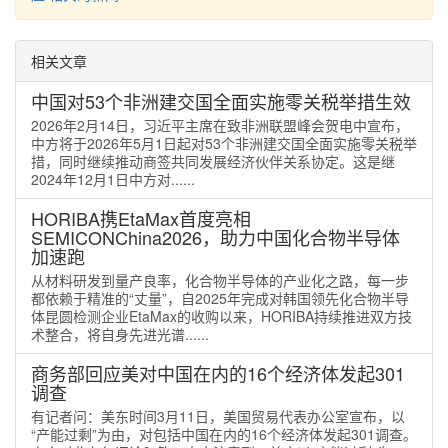
相关文章
中国对53个非洲建交国全面实施零关税举措生效
2026年2月14日，习近平主席在致非洲联盟峰会贺电中宣布，
中方将于2026年5月1日起对53个非洲建交国全面实施零关税举
措，同时继续推动商签共同发展经济伙伴关系协定。这是继
2024年12月1日中方对......
HORIBA携EtaMax首度亮相
SEMICONChina2026，助力中国化合物半导体
加速跑
从材料研发到量产良率，化合物半导体的产业化之路，每一步
都依赖于精准的“丈量”，自2025年完成对韩国领先化合物半导
体昆圆检测企业EtaMax的收购以来，HORIBA持续推进双方技
术整合，将自身先进光谱......
商务部回应美对中国在内的16个经济体发起301
调查
有记者问：美东时间3月11日，美国贸易代表办公室宣布，以
“产能过剩”为由，对包括中国在内的16个经济体发起301调查。