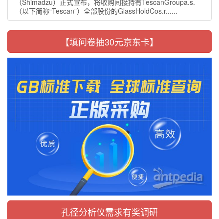
（Shimadzu）正式宣布，将收购间接持有TescanGroupa.s.
（以下简称“Tescan”）全部股份的GlassHoldCos.r......
【填问卷抽30元京东卡】
孔径分析仪需求有奖调研