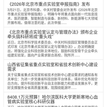
《2026年北京市重点实验室申报指南》发布
3月21日，北京市科委、中关村管委会对外发布《2026年北京
市重点实验室申报指南》，明确今年将重点面向新一代信息技
术、医药健康、智能制造与装备、新材料、新能源等七大领域
开展布局。值得注意的是，此次申报......
《北京市重点实验室认定与管理办法》颁布企业
牵头搞科研将成“重头戏”
近日，北京市科学技术委员会、中关村科技园区管理委员会正
式印发《北京市重点实验室认定与管理办法》。办法明确提
出，将强化企业科技创新主体地位，鼓励科技型骨干企业牵头
组建实验室，面向产业需求联合高校、院所开......
山西省征集省重点实验室和省技术创新中心建设
需求
关于征集省重点实验室和省技术创新中心建设需求的通知各有
关单位：为进一步完善省科技创新平台体系，填补优化布局空
白方向，提升科技创新平台自主创新能力和建设发展水平，更
好支撑服务全省高质量发展，现围绕能源环......
8408.1万元预算！哈尔滨医科大学更新寒地心血
管病实验室核心科研仪器
近日，哈尔滨医科大学再次就寒地心血管病全国重点实验室设