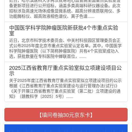
备更新项目进行公开招标，涵盖多类高端科研仪器设备。此次
招标涉及高速光场体成像显微系统、超高分辨液质联用仪、多
功能酶标仪、超高效液相色谱仪、离子色谱......
中国医学科学院肿瘤医院新获批4个市重点实验
室
近日，北京市科学技术委员会、中关村科技园区管理委员会正
式公布2025年度北京市重点实验室认定名单。其中，中国医学
科学院肿瘤医院（以下简称肿瘤医院）共有4个实验室成功入
选，获批数量在专科医院中蝉联首位，......
2025江西省教育厅重点实验室拟立项建设项目公
示
关于2025年度江西省教育厅重点实验室拟立项建设项目的公示
根据《江西省教育厅重点实验室建设与运行管理办法(试行)》
《关于开展江西省教育厅重点实验室（第二批）立项建设的通
知》（赣教科字〔2025〕5号）......
【填问卷抽30元京东卡】