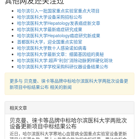
其他网友还关注过
哈尔滨引入一批国家重点实验室重点大项目
哈尔滨医科大学设备采购招标公布
哈尔滨医科大学Hepatology发表癌症新文章
哈尔滨医科大学最新癌症研究成果
哈尔滨医科大学Hepatology癌症研究新成果
首都医科大学，迎全国重点实验室
哈尔滨医科大学数十人感染诺如病毒
哈尔滨医科大学最新文章：细菌基因组的奥秘
哈尔滨医科大学:超声“利剑”消除动脉粥样硬化斑块
哈尔滨医科大学学校采购科研仪器设备结果公布
更多与 贝克曼、徕卡等品牌中标哈尔滨医科大学两批次设备更
新项目中标结果公布 相关的新闻
相关文章
贝克曼、徕卡等品牌中标哈尔滨医科大学两批次
设备更新项目中标结果公布
近日，哈尔滨医科大学寒地心血管病全国重点实验室设备更新
项目公布第九批、第十八批两个批次的中标结果，累计中标金