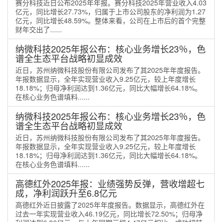
赛分科技近日公布2025年年报。赛分科技2025年营业收入4.03
亿元，同比增长27.73%，归属于上市公司股东的净利润为1.27
亿元，同比增长48.59%。整体来看，公司在上市后的首个完整
财年交出了......
纳微科技2025年报公布：核心业务增长23％，色
谱全生态平台战略初显成效
近日，苏州纳微科技股份有限公司发布了其2025年年度报告。
年报数据显示，全年实现营业收入9.25亿元，较上年度增长
18.18%；归母净利润达到1.36亿元，同比大幅增长64.18%。
在核心业务色谱填料......
纳微科技2025年报公布：核心业务增长23％，色
谱全生态平台战略初显成效
近日，苏州纳微科技股份有限公司发布了其2025年年度报告。
年报数据显示，全年实现营业收入9.25亿元，较上年度增长
18.18%；归母净利润达到1.36亿元，同比大幅增长64.18%。
在核心业务色谱填料......
高德红外2025年报：业绩强势反弹，营收增超七
成，净利润跃升至6.8亿元
高德红外近日披露了2025年年度报告。数据显示，高德红外在
过去一年实现营业收入46.19亿元，同比增长72.50%；归母净