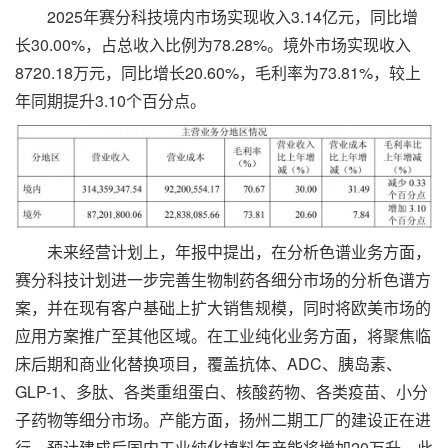
2025年赛分科技境内市场实现收入3.14亿元，同比增
长30.00%，占总收入比例为78.28%。境外市场实现收入
8720.18万元，同比增长20.60%，毛利率为73.81%，较上
年同期提升3.10个百分点。
未来经营计划上，年报中提出，在分析色谱业务方面，
赛分科技计划进一步完善生物制药各细分市场的分析色谱方
案，并在现有客户基础上扩大销售规模，同时将欧美市场的
应用方案推广至其他区域。在工业纯化业务方面，将聚焦临
床后期和商业化替换项目，覆盖抗体、ADC、胰岛素、
GLP-1、多肽、各类重组蛋白、核酸药物、各类疫苗、小分
子药物等细分市场。产能方面，扬州二期工厂的建设正在进
行，预计建成后国内工业纯化填料年产能将增加20万升。此