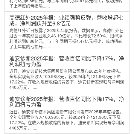
利润达到6.86亿元，与上年同期亏损4.47亿元相比，成功扭转
了上年度的亏损局......
高德红外2025年报：业绩强势反弹，营收增超七
成，净利润跃升至6.8亿元
高德红外近日披露了2025年年度报告。数据显示，高德红外在
过去一年实现营业收入46.19亿元，同比增长72.50%；归母净
利润达到6.86亿元，与上年同期亏损4.47亿元相比，成功扭转
了上年度的亏损局......
迪安诊断2025年报：营收百亿同比下降17％，净
利润扭亏为盈
近日，迪安诊断技术集团股份有限公司发布2025年年度报告。
全年实现营业收入100.96亿元，较2024年的121.96亿元下降
17.22%。在收入规模收缩的背景下，迪安诊断实现归母净利润
4405万元，......
迪安诊断2025年报：营收百亿同比下降17％，净
利润扭亏为盈
近日，迪安诊断技术集团股份有限公司发布2025年年度报告。
全年实现营业收入100.96亿元，较2024年的121.96亿元下降
17.22%。在收入规模收缩的背景下，迪安诊断实现归母净利润
4405万元，......