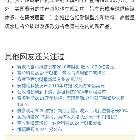
外，美国赛分的生产基地也在规划中，旨在形成全球供应链
体系。在研发层面，计划推出包括耐碱型亲和填料、高载量
疏水层析介质以及多款分析色谱柱在内的新产品。
其他网友还关注过
赛默飞世尔科技发布2010年财报 收入107.9亿美元
赛分科技2024年财报：营收与净利润显著增长
赛默飞世尔财报新增专业诊断部分
安捷伦科技发布 2010年财报 收入约55亿美元
营收增长利润下滑，泰坦科技2024年财报发布
赛多利斯2021开年财报：表现强劲,这个部门利润增长超
150%
赛多利斯2020财报：新冠引爆，收入、利润逆袭增长30%
聚光科技2017财报：为何收入增长远高于利润增长？
营收利润双增长，纳微科技2024年财报发布
恒瑞医药2024年报公布