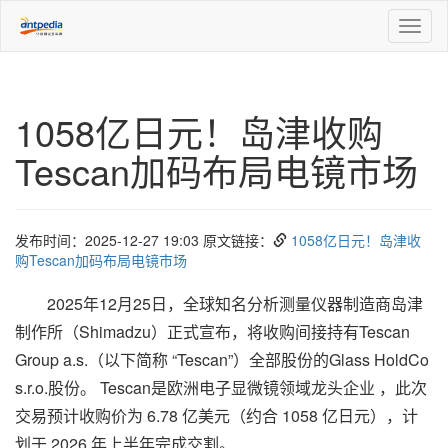
Toggl
naviga
1058亿日元！岛津收购
Tescan加码布局电镜市场
发布时间：2025-12-27 19:03 原文链接：
1058亿日元！岛津收
购Tescan加码布局电镜市场
2025年12月25日，全球知名分析测量仪器制造商岛津
制作所（Shimadzu）正式宣布，将收购间接持有Tescan
Group a.s.（以下简称 “Tescan”）全部股份的Glass HoldCo
s.r.o.股份。 Tescan是欧洲电子显微镜领域龙头企业 ，此次
交易预计收购价为 6.78 亿美元（约合 1058 亿日元），计
划于 2026 年上半年完成交割。