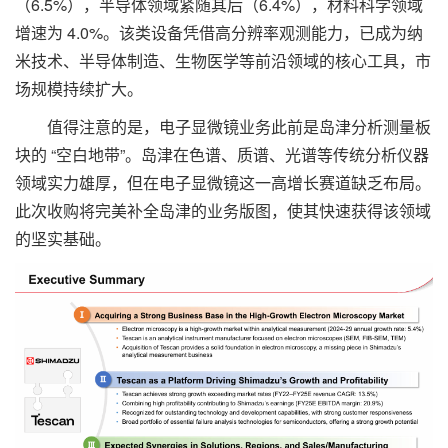
（6.5%），半导体领域紧随其后（6.4%），材料科学领域
增速为 4.0%。该类设备凭借高分辨率观测能力，已成为纳
米技术、半导体制造、生物医学等前沿领域的核心工具，市
场规模持续扩大。
值得注意的是，电子显微镜业务此前是岛津分析测量板
块的 “空白地带”。岛津在色谱、质谱、光谱等传统分析仪器
领域实力雄厚，但在电子显微镜这一高增长赛道缺乏布局。
此次收购将完美补全岛津的业务版图，使其快速获得该领域
的坚实基础。