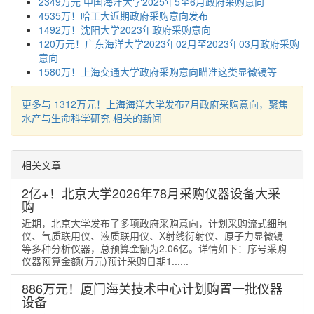
2349万元 ​中国海洋大学2025年5至6月政府采购意向
4535万！哈工大近期政府采购意向发布
1492万！沈阳大学2023年政府采购意向
120万元！广东海洋大学2023年02月至2023年03月政府采购
意向
1580万！上海交通大学政府采购意向瞄准这类显微镜等
更多与 1312万元！上海海洋大学发布7月政府采购意向，聚焦
水产与生命科学研究 相关的新闻
相关文章
2亿+！北京大学2026年78月采购仪器设备大采
购
近期，北京大学发布了多项政府采购意向，计划采购流式细胞
仪、气质联用仪、液质联用仪、X射线衍射仪、原子力显微镜
等多种分析仪器，总预算金额为2.06亿。详情如下：序号采购
仪器预算金额(万元)预计采购日期1......
886万元！厦门海关技术中心计划购置一批仪器
设备