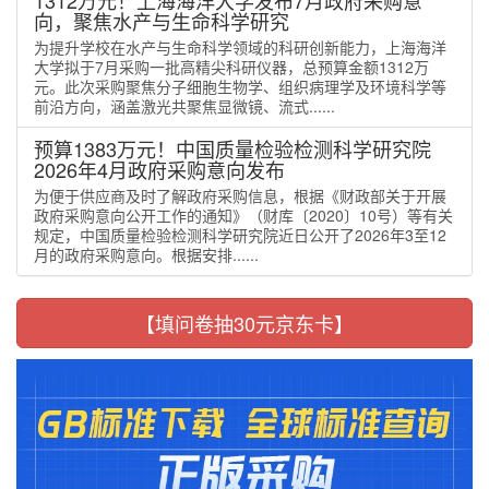
向，聚焦水产与生命科学研究
为提升学校在水产与生命科学领域的科研创新能力，上海海洋
大学拟于7月采购一批高精尖科研仪器，总预算金额1312万
元。此次采购聚焦分子细胞生物学、组织病理学及环境科学等
前沿方向，涵盖激光共聚焦显微镜、流式......
预算1383万元！中国质量检验检测科学研究院
2026年4月政府采购意向发布
为便于供应商及时了解政府采购信息，根据《财政部关于开展
政府采购意向公开工作的通知》（财库〔2020〕10号）等有关
规定，中国质量检验检测科学研究院近日公开了2026年3至12
月的政府采购意向。根据安排......
【填问卷抽30元京东卡】