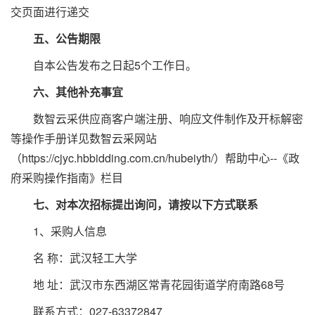
交页面进行递交
五、公告期限
自本公告发布之日起5个工作日。
六、其他补充事宜
数智云采供应商客户端注册、响应文件制作及开标解密
等操作手册详见数智云采网站
（https://cjyc.hbbidding.com.cn/hubeiyth/）帮助中心--《政
府采购操作指南》栏目
七、对本次招标提出询问，请按以下方式联系
1、采购人信息
名 称：武汉轻工大学
地 址：武汉市东西湖区常青花园街道学府南路68号
联系方式：027-63372847