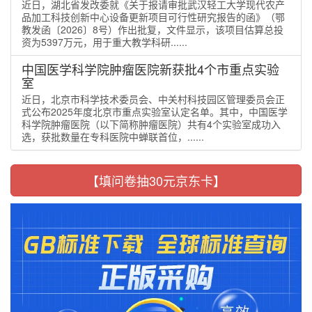
近日，湖北省发改委就《关于报请审批武汉轻工大学现代农产
品加工科技创新中心设备更新项目可行性研究报告的函》（鄂
教发函〔2026〕8号）作出批复，文件显示，该项目估算总投
资为5397万元，用于重大教学科研......
中国医学科学院肿瘤医院新获批4个市重点实验
室
近日，北京市科学技术委员会、中关村科技园区管理委员会正
式公布2025年度北京市重点实验室认定名单。其中，中国医学
科学院肿瘤医院（以下简称肿瘤医院）共有4个实验室成功入
选，获批数量在专科医院中蝉联首位，......
【填问卷抽30元京东卡】