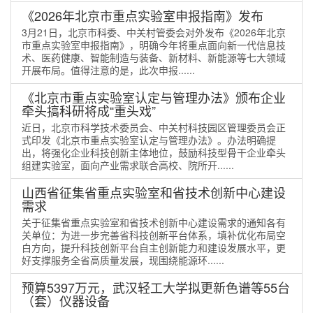
《2026年北京市重点实验室申报指南》发布
3月21日，北京市科委、中关村管委会对外发布《2026年北京
市重点实验室申报指南》，明确今年将重点面向新一代信息技
术、医药健康、智能制造与装备、新材料、新能源等七大领域
开展布局。值得注意的是，此次申报......
《北京市重点实验室认定与管理办法》颁布企业
牵头搞科研将成“重头戏”
近日，北京市科学技术委员会、中关村科技园区管理委员会正
式印发《北京市重点实验室认定与管理办法》。办法明确提
出，将强化企业科技创新主体地位，鼓励科技型骨干企业牵头
组建实验室，面向产业需求联合高校、院所开......
山西省征集省重点实验室和省技术创新中心建设
需求
关于征集省重点实验室和省技术创新中心建设需求的通知各有
关单位：为进一步完善省科技创新平台体系，填补优化布局空
白方向，提升科技创新平台自主创新能力和建设发展水平，更
好支撑服务全省高质量发展，现围绕能源环......
预算5397万元，武汉轻工大学拟更新色谱等55台
（套）仪器设备