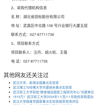
2、采购代理机构信息
名 称：湖北省招标股份有限公司
地 址：武昌区中北路 108 号兴业银行大厦五层
联系方式：027-87711736
3、项目联系方式
项目联系人：汪丹、胡火轮、王蓓
电 话：027-87711736
其他网友还关注过
武汉大学，新增全国重点实验室
武汉理工与哈佛大学共建纳米重点实验室
武汉轻工大学获批“粮食储运国家工程研究中心”共建单位
1818万！武汉轻工大学2024年11(至)11月政府采购意向
武汉大学病毒学国家重点实验室接受现场评估