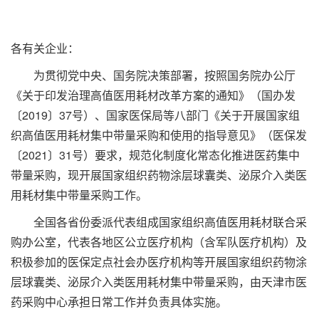
各有关企业：
为贯彻党中央、国务院决策部署，按照国务院办公厅
《关于印发治理高值医用耗材改革方案的通知》（国办发
〔2019〕37号）、国家医保局等八部门《关于开展国家组
织高值医用耗材集中带量采购和使用的指导意见》（医保发
〔2021〕31号）要求，规范化制度化常态化推进医药集中
带量采购，现开展国家组织药物涂层球囊类、泌尿介入类医
用耗材集中带量采购工作。
全国各省份委派代表组成国家组织高值医用耗材联合采
购办公室，代表各地区公立医疗机构（含军队医疗机构）及
积极参加的医保定点社会办医疗机构等开展国家组织药物涂
层球囊类、泌尿介入类医用耗材集中带量采购，由天津市医
药采购中心承担日常工作并负责具体实施。