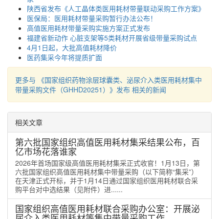
陕西省发布《人工晶体类医用耗材带量联动采购工作方案》
医保局：医用耗材带量采购暂行办法公布！
高值医用耗材带量采购实施方案正式发布
福建省新动作 心脏支架等5类耗材开展省级带量采购试点
4月1日起，大批高值耗材降价
医药集采今年将提质扩面
更多与 《国家组织药物涂层球囊类、泌尿介入类医用耗材集中
带量采购文件（GHHD20251）》发布 相关的新闻
相关文章
第六批国家组织高值医用耗材集采结果公布，百
亿市场花落谁家
2026年首场国家级高值医用耗材集采正式收官！1月13日，第
六批国家组织高值医用耗材集中带量采购（以下简称“集采”）
在天津正式开标，并于1月14日通过国家组织医用耗材联合采
购平台对中选结果（见附件）进......
国家组织高值医用耗材联合采购办公室：开展泌
尿介入类医用耗材等集中带量采购工作