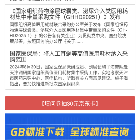
《国家组织药物涂层球囊类、泌尿介入类医用耗
材集中带量采购文件（GHHD20251）》发布
国家组织高值医用耗材联合采购办公室关于发布《国家组织药
物涂层球囊类、泌尿介入类医用耗材集中带量采购文件（GH-
HD2025-1）》的公告各有关企业：为贯彻党中央、国务院决
策部署，按照国务院办公厅《关于......
国家医保局：将人工耳蜗等高值医用耗材纳入采
购范围
2024年8月30日，国家医保局党组成员、副局长施子海带队赴
天津调研国家组织高值医用耗材集中采购工作，实地考察天津
市医药采购中心、医疗机构，听取有关方面意见建议。施子海
指出，要加快推进新批次国家组织高......
【填问卷抽30元京东卡】