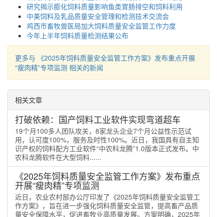
研究揭示膨化饲料质量影响鱼类胃肠排空和饲料利用
中美饲料及乳品质量安全管理和检测技术交流会
鸡西市畜牧兽医局加大饲料质量安全监管工作力度
今年上半年饲料质量检测结果公布
更多与 《2025年饲料质量安全监管工作方案》发布重点开展
“瘦肉精”专项监测 相关的新闻
相关文章
打破依赖：国产饲料工业软件实现弯道超车
19个月100多人团队攻关，8家龙头企业7个月公益性示范试
用，认可度100%，服务及时性100%。近日，我国具有自主知
识产权的饲料配方工业软件“中农科龙腾”1.0版本正式发布。中
农科龙腾软件在大型饲料......
《2025年饲料质量安全监管工作方案》发布重点
开展“瘦肉精”专项监测
近日，农业农村部办公厅印发了《2025年饲料质量安全监管工
作方案》，旨在进一步强化饲料质量安全监管，提高畜产品质
量安全保障水平，促进畜牧业高质量发展。方案明确，2025年