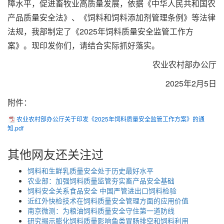
障水平，促进畜
牧业高质量发展，依据《中华人民共和国农
产品质量安全法》、《饲料和饲料添加剂管理条例》等法律
法规，我部制定了《2025年饲料质量安全监管工作方
案》。现印发你们，请结合实际抓好落实。
农业农村部办公厅
2025年2月5日
附件：
农业农村部办公厅关于印发《2025年饲料质量安全监管工作方案》的通
知.pdf
其他网友还关注过
饲料和生鲜乳质量安全处于历史最好水平
农业部：加强饲料质量监管夯实畜产品安全基础
饲料安全关系食品安全 中国严管进出口饲料检验
近红外快检技术在饲料质量安全管理方面的应用价值
南京微测：为粮油饲料质量安全守住第一道防线
研究揭示膨化饲料质量影响鱼类胃肠排空和饲料利用