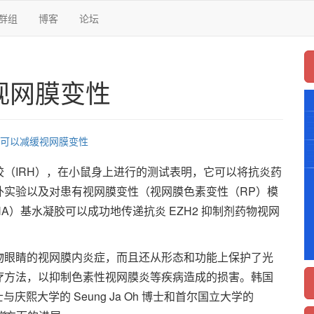
群组
博客
论坛
视网膜变性
可以减缓视网膜变性
（IRH），在小鼠身上进行的测试表明，它可以将抗炎药
外实验以及对患有视网膜变性（视网膜色素变性（RP）模
）基水凝胶可以成功地传递抗炎 EZH2 抑制剂药物视网
物眼睛的视网膜内炎症，而且还从形态和功能上保护了光
治疗方法，以抑制色素性视网膜炎等疾病造成的损害。韩国
士与庆熙大学的 Seung Ja Oh 博士和首尔国立大学的