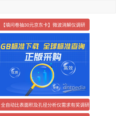
【填问卷抽30元京东卡】
微波消解仪调研
全自动比表面积及
孔径分析仪需求有奖调研