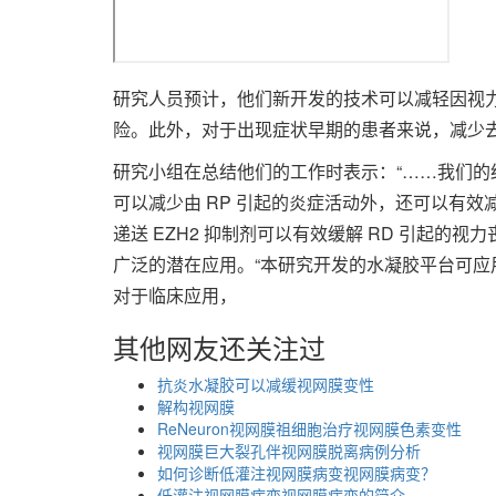
研究人员预计，他们新开发的技术可以减轻因视
险。此外，对于出现症状早期的患者来说，减少
研究小组在总结他们的工作时表示：“……我们的结果
可以减少由 RP 引起的炎症活动外，还可以有效
递送 EZH2 抑制剂可以有效缓解 RD 引起的
广泛的潜在应用。“本研究开发的水凝胶平台可
对于临床应用，
其他网友还关注过
抗炎水凝胶可以减缓视网膜变性
解构视网膜
ReNeuron视网膜祖细胞治疗视网膜色素变性
视网膜巨大裂孔伴视网膜脱离病例分析
如何诊断低灌注视网膜病变视网膜病变？
低灌注视网膜病变视网膜病变的简介