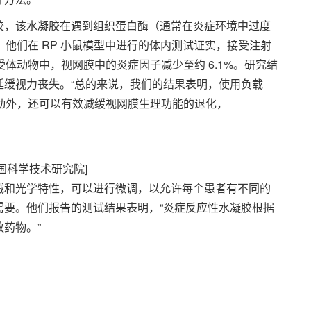
胶，该水凝胶在遇到组织蛋白酶（通常在炎症环境中过度
剂。他们在 RP 小鼠模型中进行的体内测试证实，接受注射
在受体动物中，视网膜中的炎症因子减少至约 6.1%。研究结
延缓视力丧失。“总的来说，我们的结果表明，使用负载
症活动外，还可以有效减缓视网膜生理功能的退化，
国科学技术研究院]
机械和光学特性，可以进行微调，以允许每个患者有不同的
需要。他们报告的测试结果表明，“炎症反应性水凝胶根据
药物。”