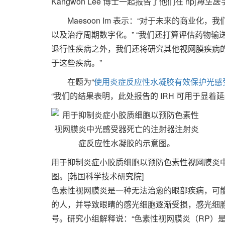
Kangwon Lee 博士一起报告了他们在 npj
再生医
Maesoon Im 表示：“对于未来的商业
以及治疗周期数字化。” “我们还打算评估药物输送系统
退行性疾病之外，我们还将研究其他视网膜疾病
于这些疾病。”
在题为“
使用炎症反应性水凝胶有效保护光感
“我们的结果表明，此处报告的 IRH 可用于显着延
用于抑制炎症小胶质细胞以预防色素性视网膜炎
图。[韩国科学技术研究院]
色素性视网膜炎是一种无法治愈的眼部疾病，可
的人，并导致眼睛的感光细胞逐渐受损，感光细
号。研究小组解释说：“色素性视网膜炎（RP）