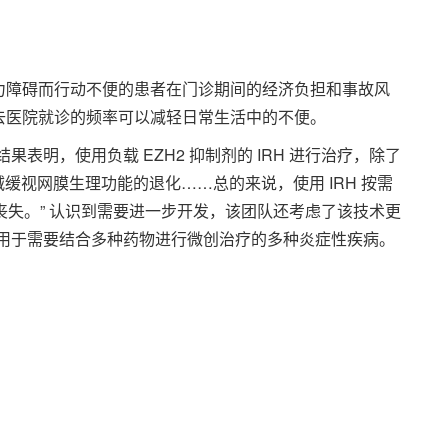
力障碍而行动不便的患者在门诊期间的经济负担和事故风
去医院就诊的频率可以减轻日常生活中的不便。
表明，使用负载 EZH2 抑制剂的 IRH 进行治疗，除了
减缓视网膜生理功能的退化……总的来说，使用 IRH 按需
视力丧失。” 认识到需要进一步开发，该团队还考虑了该技术更
应用于需要结合多种药物进行微创治疗的多种炎症性疾病。