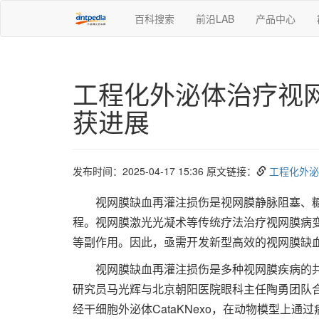
百科搜索
前沿LAB
产品中心
工程化外泌体治疗视
获进展
发布时间：2025-04-17 15:36 原文链接：
工程化外泌
视网膜缺血再灌注损伤是视网膜静脉阻塞、糖
程。视网膜激光光凝术等传统疗法治疗视网膜病
等副作用。因此，亟需开发新型高效的视网膜缺
视网膜缺血再灌注损伤是多种视网膜疾病的共
研究员马光辉与北京朝阳医院眼科主任陶勇团队
经干细胞外泌体CataKNexo，在动物模型上