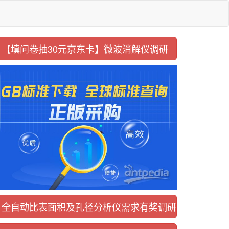
【填问卷抽30元京东卡】
微波消解仪调研
全自动比表面积及
孔径分析仪需求有奖调研