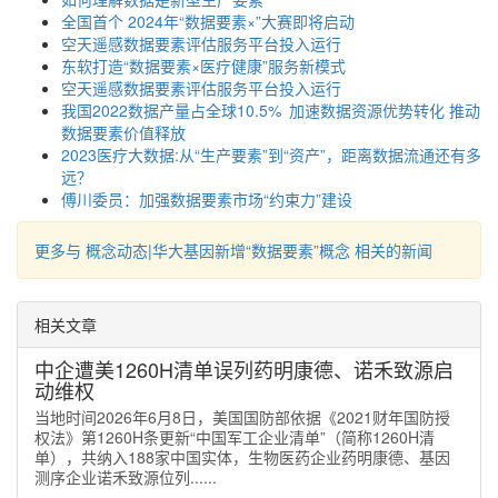
全国首个 2024年“数据要素×”大赛即将启动
空天遥感数据要素评估服务平台投入运行
东软打造“数据要素×医疗健康”服务新模式
空天遥感数据要素评估服务平台投入运行
我国2022数据产量占全球10.5% 加速数据资源优势转化 推动
数据要素价值释放
2023医疗大数据:从“生产要素”到“资产”，距离数据流通还有多
远？
傅川委员：加强数据要素市场“约束力”建设
更多与 概念动态|华大基因新增“数据要素”概念 相关的新闻
相关文章
中企遭美1260H清单误列药明康德、诺禾致源启
动维权
当地时间2026年6月8日，美国国防部依据《2021财年国防授
权法》第1260H条更新“中国军工企业清单”（简称1260H清
单），共纳入188家中国实体，生物医药企业药明康德、基因
测序企业诺禾致源位列......