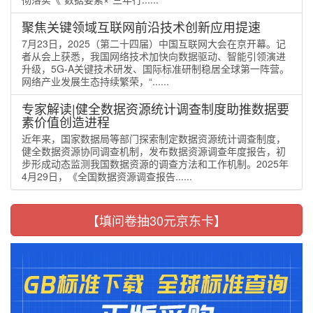
聚焦关键领域互联网前沿技术创新应用提速
7月23日，2025（第二十四届）中国互联网大会在京开幕。记
者从会上获悉，我国网络技术加快向数据驱动、智能引领演进
升级，5G-A关键技术研发、国际标准研制稳居全球第一阵营。
网络产业发展生态持续繁荣，“......
专家解读|健全数据资源统计调查制度助推数据要
素价值创造进程
近年来，国家数据局等部门探索制定数据资源统计调查制度，
健全数据资源协同调查机制，发布数据资源调查年度报告，初
步形成动态监测我国数据资源的调查方法和工作机制。2025年
4月29日，《全国数据资源调查报告......
【填问卷抽30元京东卡】