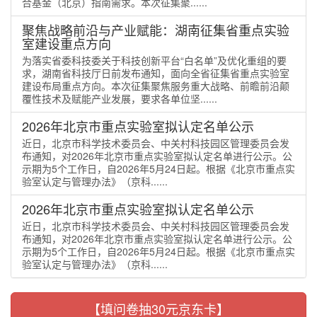
合基金（北京）指南需求。本次征集聚......
聚焦战略前沿与产业赋能：湖南征集省重点实验
室建设重点方向
为落实省委科技委关于科技创新平台“白名单”及优化重组的要
求，湖南省科技厅日前发布通知，面向全省征集省重点实验室
建设布局重点方向。本次征集聚焦服务重大战略、前瞻前沿颠
覆性技术及赋能产业发展，要求各单位坚......
2026年北京市重点实验室拟认定名单公示
近日，北京市科学技术委员会、中关村科技园区管理委员会发
布通知，对2026年北京市重点实验室拟认定名单进行公示。公
示期为5个工作日，自2026年5月24日起。根据《北京市重点实
验室认定与管理办法》（京科......
2026年北京市重点实验室拟认定名单公示
近日，北京市科学技术委员会、中关村科技园区管理委员会发
布通知，对2026年北京市重点实验室拟认定名单进行公示。公
示期为5个工作日，自2026年5月24日起。根据《北京市重点实
验室认定与管理办法》（京科......
【填问卷抽30元京东卡】