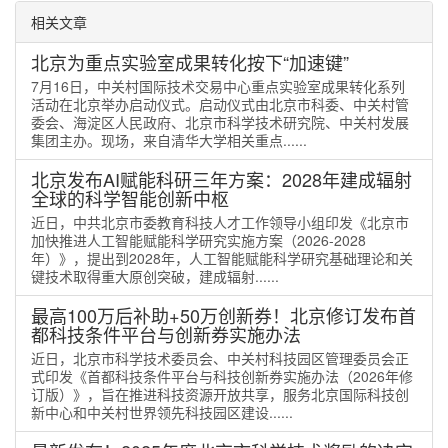
相关文章
北京为重点实验室成果转化按下“加速键”
7月16日，中关村国际技术交易中心重点实验室成果转化系列
活动在北京举办启动仪式。启动仪式由北京市科委、中关村管
委会、海淀区人民政府、北京市科学技术研究院、中关村发展
集团主办。现场，来自清华大学相关重点......
北京发布AI赋能科研三年方案：2028年建成辐射
全球的科学智能创新中枢
近日，中共北京市委教育科技人才工作领导小组印发《北京市
加快推进人工智能赋能科学研究实施方案（2026-2028
年）》，提出到2028年，人工智能赋能科学研究基础理论和关
键技术取得重大原创突破，建成辐射......
最高100万后补助+50万创新券！北京修订发布首
都科技条件平台与创新券实施办法
近日，北京市科学技术委员会、中关村科技园区管理委员会正
式印发《首都科技条件平台与科技创新券实施办法（2026年修
订版）》，旨在推进科技资源开放共享，服务北京国际科技创
新中心和中关村世界领先科技园区建设......