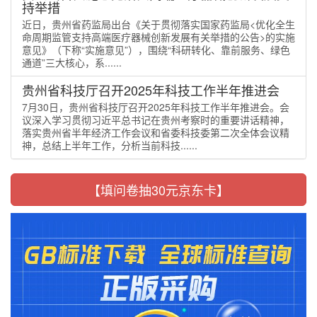
持举措
近日，贵州省药监局出台《关于贯彻落实国家药监局<优化全生
命周期监管支持高端医疗器械创新发展有关举措的公告>的实施
意见》（下称“实施意见”），围绕“科研转化、靠前服务、绿色
通道”三大核心，系......
贵州省科技厅召开2025年科技工作半年推进会
7月30日，贵州省科技厅召开2025年科技工作半年推进会。会
议深入学习贯彻习近平总书记在贵州考察时的重要讲话精神，
落实贵州省半年经济工作会议和省委科技委第二次全体会议精
神，总结上半年工作，分析当前科技......
【填问卷抽30元京东卡】