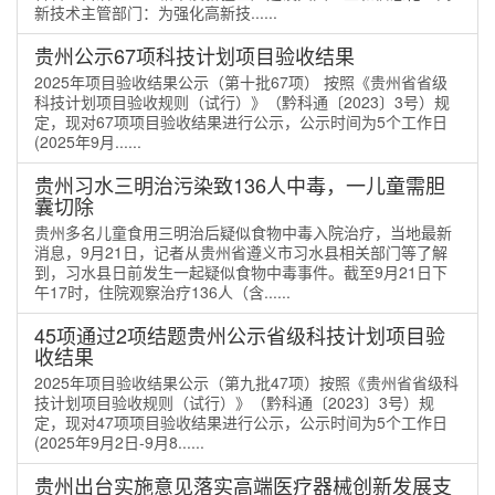
新技术主管部门：为强化高新技......
贵州公示67项科技计划项目验收结果
2025年项目验收结果公示（第十批67项） 按照《贵州省省级
科技计划项目验收规则（试行）》（黔科通〔2023〕3号）规
定，现对67项项目验收结果进行公示，公示时间为5个工作日
(2025年9月......
贵州习水三明治污染致136人中毒，一儿童需胆
囊切除
贵州多名儿童食用三明治后疑似食物中毒入院治疗，当地最新
消息，9月21日，记者从贵州省遵义市习水县相关部门等了解
到，习水县日前发生一起疑似食物中毒事件。截至9月21日下
午17时，住院观察治疗136人（含......
45项通过2项结题贵州公示省级科技计划项目验
收结果
2025年项目验收结果公示（第九批47项）按照《贵州省省级科
技计划项目验收规则（试行）》（黔科通〔2023〕3号）规
定，现对47项项目验收结果进行公示，公示时间为5个工作日
(2025年9月2日-9月8......
贵州出台实施意见落实高端医疗器械创新发展支