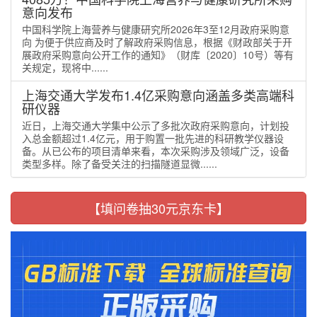
意向发布
中国科学院上海营养与健康研究所2026年3至12月政府采购意
向 为便于供应商及时了解政府采购信息，根据《财政部关于开
展政府采购意向公开工作的通知》（财库〔2020〕10号）等有
关规定，现将中......
上海交通大学发布1.4亿采购意向涵盖多类高端科
研仪器
近日，上海交通大学集中公示了多批次政府采购意向，计划投
入总金额超过1.4亿元，用于购置一批先进的科研教学仪器设
备。从已公布的项目清单来看，本次采购涉及领域广泛，设备
类型多样。除了备受关注的扫描隧道显微......
【填问卷抽30元京东卡】