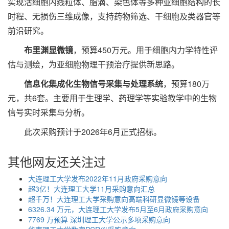
实现活细胞内线粒体、脂滴、染色体等多种亚细胞结构的长
时程、无损伤三维成像，支持药物筛选、干细胞及类器官等
前沿研究。
布里渊显微镜
，预算450万元。用于细胞内力学特性评
估与测绘，为亚细胞物理干预治疗提供新思路。
信息化集成化生物信号采集与处理系统
，预算180万
元，共6套。主要用于生理学、药理学等实验教学中的生物
信号实时采集与分析。
此次采购预计于2026年6月正式招标。
其他网友还关注过
大连理工大学发布2022年11月政府采购意向
超3亿！大连理工大学11月采购意向汇总
超千万！大连理工大学采购意向高端科研显微镜等设备
6326.34 万元，大连理工大学发布5月至6月政府采购意向
7769 万预算 深圳理工大学公示多项采购意向