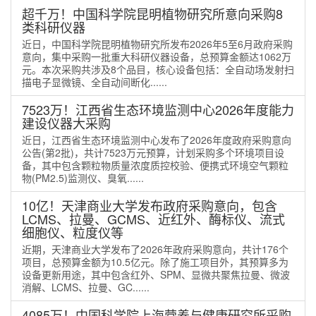
超千万！中国科学院昆明植物研究所意向采购8
类科研仪器
近日，中国科学院昆明植物研究所发布2026年5至6月政府采购
意向，集中采购一批重大科研仪器设备，总预算金额达1062万
元。本次采购共涉及8个品目，核心设备包括：全自动场发射扫
描电子显微镜、全自动间断化......
7523万！江西省生态环境监测中心2026年度能力
建设仪器大采购
近日，江西省生态环境监测中心发布了2026年度政府采购意向
公告(第2批)，共计7523万元预算，计划采购多个环境项目设
备，其中包含颗粒物质量浓度质控校验、便携式环境空气颗粒
物(PM2.5)监测仪、臭氧......
10亿！天津商业大学发布政府采购意向，包含
LCMS、拉曼、GCMS、近红外、酶标仪、流式
细胞仪、粒度仪等
近期，天津商业大学发布了2026年政府采购意向，共计176个
项目，总预算金额为10.5亿元。除了施工项目外，其预算多为
设备更新用途，其中包含红外、SPM、显微共聚焦拉曼、微波
消解、LCMS、拉曼、GC......
4085万！中国科学院上海营养与健康研究所采购