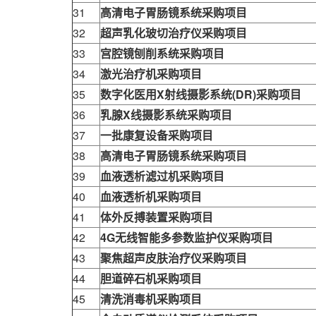
31
高清电子胃肠镜系统采购项目
32
超声乳化玻切治疗仪采购项目
33
宫腔镜刨削系统采购项目
34
激光治疗机采购项目
35
数字化医用X射线摄影系统(DR)采购项目
36
乳腺X线摄影系统采购项目
37
一批康复设备采购项目
38
高清电子胃肠镜系统采购项目
39
血液透析滤过机采购项目
40
血液透析机采购项目
41
体外反搏装置采购项目
42
4G无线智能多参数监护仪采购项目
43
聚焦超声皮肤治疗仪采购项目
44
胆道碎石机采购项目
45
清洗消毒机采购项目