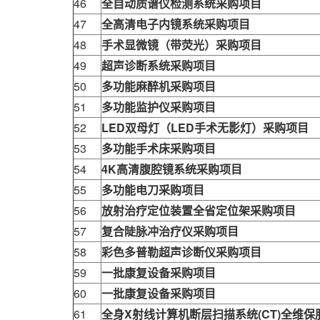
46
全自动质谱仪检测系统采购项目
47
全高清电子内镜系统采购项目
48
手术显微镜（带荧光）采购项目
49
超声诊断系统采购项目
50
多功能麻醉机采购项目
51
多功能监护仪采购项目
52
LED双母灯（LED手术无影灯）采购项目
53
多功能手术床采购项目
54
4K高清腹腔镜系统采购项目
55
多功能电刀采购项目
56
放射治疗定位装置全省定位架采购项目
57
复合陡脉冲治疗仪采购项目
58
彩色多普勒超声诊断仪采购项目
59
一批康复设备采购项目
60
一批康复设备采购项目
61
全身X射线计算机断层扫描系统(CT)全维