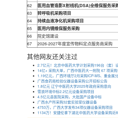
62
医用血管造影X射线机(DSA)全维保服务采
63
转呼吸机采购项目
64
持续血液净化机采购项目
65
医用内镜维保服务采购
66
院史馆建设
67
2026-2027年度宣传物料定点服务商采购
其他网友还关注过
2.7亿元！北京中医药大学计划采购196台（套）
14亿+ 采购大单，广西中医药大一附院 67 项采
1.19亿元，广西环境厅2月采购ICP-MS、重金
广西食药局检验仪器设备采购公开招标公告
1.8亿元 辽宁中医药大学2025年政府采购意向
雪浪环境中标2.2亿元设备采购项目
4.5亿元县医院采购，大批国产设备中标
广西水产所采购32套实验室仪器设备
4753万，广西大学发布34项仪器设备采购项目
1134万！安捷伦拿下湖北中医药大学设备采购近