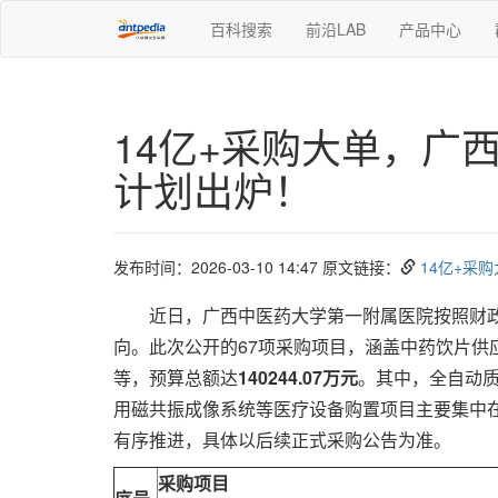
百科搜索
前沿LAB
产品中心
14亿+采购大单，广
计划出炉！
发布时间：2026-03-10 14:47 原文链接：
14亿+采
近日，广西中医药大学第一附属医院按照财政
向。此次公开的67项采购项目，涵盖中药饮片供
等，预算总额达
140244.07万元
。其中，全自动质
用磁共振成像系统等医疗设备购置项目主要集中在20
有序推进，具体以后续正式采购公告为准。
采购项目