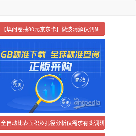
【填问卷抽30元京东卡】
微波消解仪调研
全自动比表面积及
孔径分析仪需求有奖调研