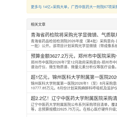
更多与 14亿+采购大单，广西中医药大一附院67项采
相关文章
青海省药检院将采购光学显微镜、气质联
青海省药品检验检测院2026年度（第4批）采购意
一批）公开。该项目计划采购光学显微镜（带成像系统）、
预算金额3627.2万元，郑州市中医院采
郑州市中医院2026年7至12月政府采购意向-郑州市
谱治疗仪、微生物质谱、微量元素分析仪等医疗设备。该项目预
超1亿元，锦州医科大学附属第一医院202
锦州医科大学附属第一医院2026年1（至）8月采购
10777.85万元。8月份计划采购麻醉科呼吸机及监护仪、
超2.2亿！辽宁中医药大学附属医院采购
辽宁中医药大学附属医院公布系列采购项目清单，覆
等，总预算规模22625.75万元。在核心医疗硬件升级