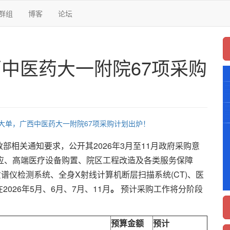
群组
博客
论坛
西中医药大一附院67项采购
购大单，广西中医药大一附院67项采购计划出炉！
部相关通知要求，公开其2026年3月至11月政府采购意
应、高端医疗设备购置、院区工程改造及各类服务保障
谱仪检测系统、全身X射线计算机断层扫描系统(CT)、医
26年5月、6月、7月、11月
。
预计采购工作将分阶段
预算金额
预计