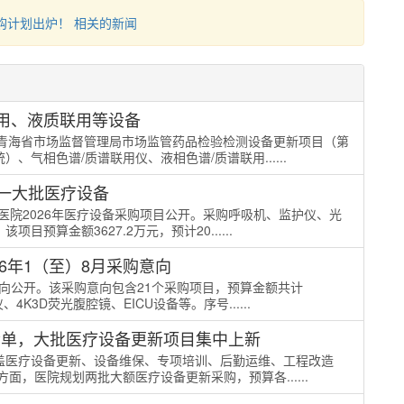
购计划出炉！ 相关的新闻
用、液质联用等设备
向-青海省市场监督管理局市场监管药品检验检测设备更新项目（第
气相色谱/质谱联用仪、液相色谱/质谱联用......
购一大批医疗设备
中医院2026年医疗设备采购项目公开。采购呼吸机、监护仪、光
算金额3627.2万元，预计20......
6年1（至）8月采购意向
意向公开。该采购意向包含21个采购项目，预算金额共计
4K3D荧光腹腔镜、EICU设备等。序号......
清单，大批医疗设备更新项目集中上新
盖医疗设备更新、设备维保、专项培训、后勤运维、工程改造
方面，医院规划两批大额医疗设备更新采购，预算各......