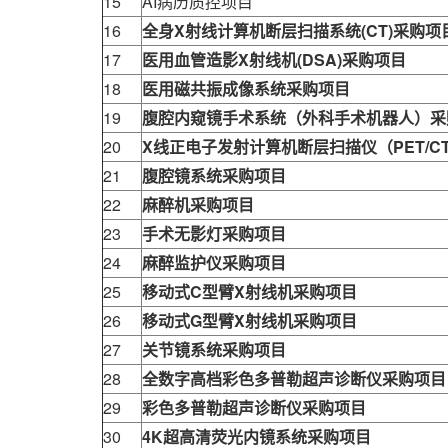
15
AI病历质控项目
16
全身X射线计算机断层扫描系统(CT)采购项
17
医用血管造影X射线机(DSA)采购项目
18
医用磁共振成像系统采购项目
19
腹腔内窥镜手术系统（外科手术机器人）采
20
X线正电子发射计算机断层扫描仪（PET/C
21
腹腔镜系统采购项目
22
麻醉机采购项目
23
手术无影灯采购项目
24
麻醉监护仪采购项目
25
移动式C型臂X射线机采购项目
26
移动式G型臂X射线机采购项目
27
关节镜系统采购项目
28
全数字高档彩色多普勒超声诊断仪采购项目
29
彩色多普勒超声诊断仪采购项目
30
4K超高清荧光内镜系统采购项目