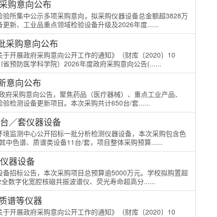
新采购意向公布
验所集中公示多项采购意向，拟采购仪器设备总金额超3828万
、工业品重点领域检验设备升级及2026年度......
8批采购意向公布
于开展政府采购意向公开工作的通知》（财库〔2020〕10
防医学科学院）2026年度政府采购意向公告(......
更新意向公布
0月政府采购意向公告，聚焦药品（医疗器械）、重点工业产品、
测设备更新项目。本次采购共计650台/套......
9台／套仪器设备
环境监测中心公开招标一批分析检测仪器设备，本次采购包含色
色谱、质谱类设备11台/套，项目整体采购预算......
套仪器设备
备招标公告，本次采购项目总预算逾5000万元。学校拟购置超
全数字化宽腔核磁共振波谱仪、荧光寿命超高分......
、质谱等仪器
于开展政府采购意向公开工作的通知》（财库〔2020〕10