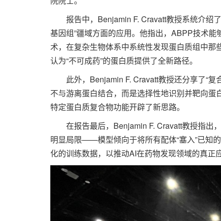
院院士。
报告中，Benjamin F. Cravatt教授系
基因组”疆域方面的应用。他指出，ABPP技术
术，在复杂生物体系中系统性发现蛋白质组中那
认为“不可成药”的蛋白质提供了全新路径。
此外，Benjamin F. Cravatt教授还分
不与游离蛋白结合，而是选择性地识别并靶向蛋白
特定蛋白质复合物功能开辟了新思路。
在报告最后，Benjamin F. Cravatt教
明显局限——模型倾向于将所有配体“塞入”已知
化的训练数据，以推动AI在药物发现领域的真正