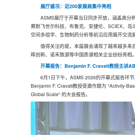
展厅盛况：近200家展商集中亮相
ASMS展厅于开幕当日同步开放，涵盖高分辨
赛默飞世尔科技、布鲁克、安捷伦、SCIEX、
空间多组学、生物制药分析等前沿应用展开交流
值得关注的是，本届展会涌现了越来越多来自
晖创新、诺禾致源等中国质谱相关企业纷纷亮相
开幕报告：Benjamin F. Cravatt教授主讲A
6月1日下午，ASMS 2026的开幕式报告环节。美
Benjamin F. Cravatt教授受邀作题为 "Activity-Based P
Global Scale" 的大会报告。