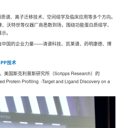
质谱、离子迁移技术、空间组学及临床应用等多个方向。
岛津、沃特世等仪器厂商悉数到场，围绕功能蛋白质组学、
展示。
中国的企业力量——清谱科技、凯莱谱、药明康德、博
。
BPP技术
国斯克利普斯研究所（Scripps Research）的
rotein Profiling -Target and Ligand Discovery on a