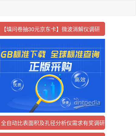
【填问卷抽30元京东卡】
微波消解仪调研
全自动比表面积及
孔径分析仪需求有奖调研