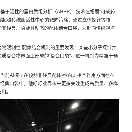
统介绍了基于活性的蛋白质组分析（ABPP） 技术在拓展“可成药
能够超越传统酶活性中心的靶向策略，通过立体探针等技
些非经典、隐蔽且动态的配体结合口袋，为靶向传统观点
享了“复合物限制性”配体结合机制的重要发现：某些小分子探针并
质复合物界面上形成的“复合口袋”。这一机制为精准干预
授指出，当前AI模型在预测非经典配体-蛋白质相互作用方面存在
的经典口袋中。他呼吁业界未来更多关注生成高质量、多样
应用。