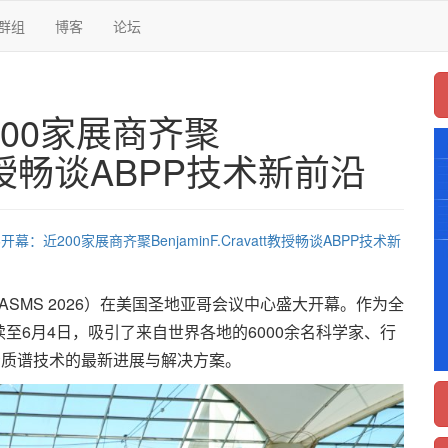
群组
博客
论坛
200家展商齐聚
att教授畅谈ABPP技术新前沿
6开幕：近200家展商齐聚BenjaminF.Cravatt教授畅谈ABPP技术新
ASMS 2026）在美国圣地亚哥会议中心盛大开幕。作为全
至6月4日，吸引了来自世界各地的6000余名科学家、行
示质谱技术的最新进展与解决方案。