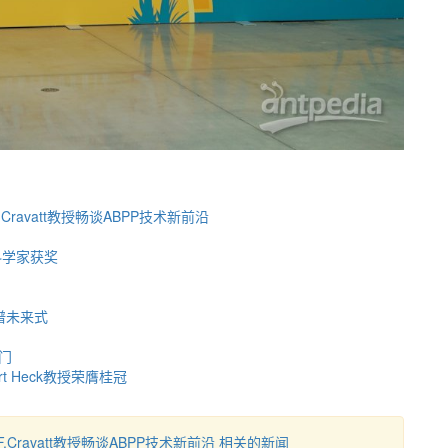
. Cravatt教授畅谈ABPP技术新前沿
科学家获奖
质谱未来式
门
ert Heck教授荣膺桂冠
nF.Cravatt教授畅谈ABPP技术新前沿 相关的新闻