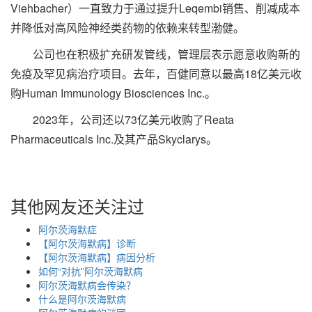
Viehbacher）一直致力于通过提升Leqembi销售、削减成本
并降低对高风险神经类药物的依赖来转型渤健。
公司也在积极扩充研发管线，管理层表示愿意收购新的
免疫及罕见病治疗项目。去年，百健同意以最高18亿美元收
购Human Immunology Biosciences Inc.。
2023年，公司还以73亿美元收购了Reata
Pharmaceuticals Inc.及其产品Skyclarys。
其他网友还关注过
阿尔茨海默症
【阿尔茨海默病】诊断
【阿尔茨海默病】病因分析
如何“对抗”阿尔茨海默病
阿尔茨海默病会传染？
什么是阿尔茨海默病