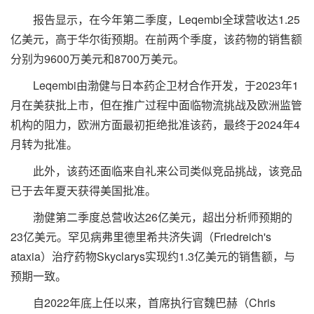
报告显示，在今年第二季度，Leqembi全球营收达1.25
亿美元，高于华尔街预期。在前两个季度，该药物的销售额
分别为9600万美元和8700万美元。
Leqembi由渤健与日本药企卫材合作开发，于2023年1
月在美获批上市，但在推广过程中面临物流挑战及欧洲监管
机构的阻力，欧洲方面最初拒绝批准该药，最终于2024年4
月转为批准。
此外，该药还面临来自礼来公司类似竞品挑战，该竞品
已于去年夏天获得美国批准。
渤健第二季度总营收达26亿美元，超出分析师预期的
23亿美元。罕见病弗里德里希共济失调（Friedreich's
ataxia）治疗药物Skyclarys实现约1.3亿美元的销售额，与
预期一致。
自2022年底上任以来，首席执行官魏巴赫（Chris