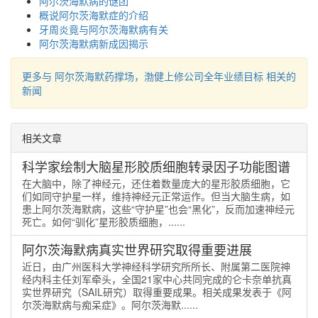
阿尔茨海默病的谜团
概说阿尔茨海默症的介绍
牙周炎竟与阿尔茨海默病有关
阿尔茨海默病新成因揭示
更多与 阿尔茨海默药撑场，渤健上修公司全年业绩目标 相关的
新闻
相关文章
科学家绘制大脑星形胶质细胞转录因子功能图谱
在大脑中，除了神经元，还住着数量庞大的星形胶质细胞，它
们如同守护星一样，维持神经元正常运作。但当大脑生病，如
患上阿尔茨海默病，这些“守护星”也会“黑化”，反而加速神经元
死亡。如何“驯化”星形胶质细胞，......
阿尔茨海默病真实世界研究取得重要进展
近日，由广州医科大学神经科学研究所所长、附属第二医院神
经内科主任刘军牵头，全国21家中心共同完成的仑卡奈单抗真
实世界研究（SAIL研究）取得重要成果。相关成果发表于《阿
尔茨海默病与痴呆症》。阿尔茨海默......