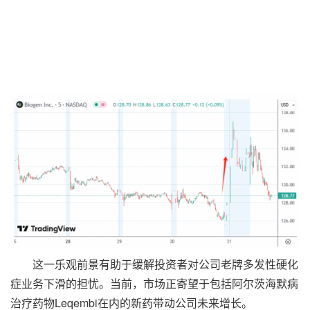
这一乐观前景有助于缓解投资者对公司老牌多发性硬化
症业务下滑的担忧。当前，市场正寄望于包括阿尔茨海默病
治疗药物Leqembi在内的新药带动公司未来增长。