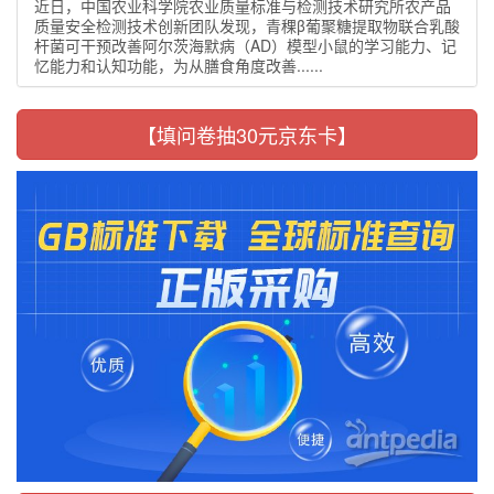
近日，中国农业科学院农业质量标准与检测技术研究所农产品
质量安全检测技术创新团队发现，青稞β葡聚糖提取物联合乳酸
杆菌可干预改善阿尔茨海默病（AD）模型小鼠的学习能力、记
忆能力和认知功能，为从膳食角度改善......
【填问卷抽30元京东卡】