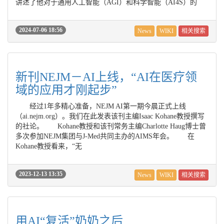
讲述了他对于通用人工智能（AGI）和科学智能（AI4S）的
2024-07-06 18:56
News
WIKI
相关搜索
新刊NEJM－AI上线，“AI在医疗领
域的应用才刚起步”
经过1年多精心准备，NEJM AI第一期今晨正式上线
（ai.nejm.org）。我们在此发表该刊主编Isaac Kohane教授撰写
的社论。 Kohane教授和该刊常务主编Charlotte Haug博士曾
多次参加NEJM集团与J-Med共同主办的AIMS年会。 在
Kohane教授看来，“无
2023-12-13 13:35
News
WIKI
相关搜索
用AI“复活”奶奶之后