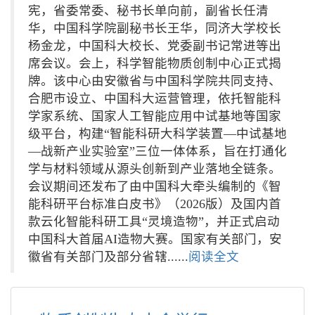
宪，省委常委、秘书长单向前，副省长任清
华，中国科学院副秘书长王华，同济大学校长
杨金龙，中国科大校长、党委副书记常进等出
席会议。会上，科学智能物质创制中心正式揭
牌。该中心由安徽省与中国科学院共同支持、
合肥市设立、中国科大运营管理，依托智能科
学家系统、国家人工智能应用中试基地等国家
级平台，构建“智能科研大科学装置—中试基地
—战新产业实验室”三位一体体系，旨在打通化
学与材料领域从源头创新到产业落地全链条。
会议期间还发布了由中国科大牵头编制的《智
能科研平台标准白皮书》（2026版）及国内首
款云化智能科研工具“灵境造物”，并正式启动
中国科大首届AI造物大赛。国家有关部门，安
徽省有关部门及部分省辖......
阅读全文