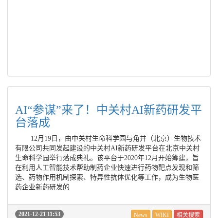
AI“参谋”来了！中关村AI新药研发平
台落成
12月19日，由中关村生命科学园与角井（北京）生物技术
有限公司共同发起建设的中关村AI新药研发平台在北京中关村
生命科学园举行落成典礼。该平台于2020年12月开始筹建，旨
在利用人工智能技术帮助制药企业快速进行药物靶点发现和筛
选、药物作用机制探索、特异性抗体优化等工作，成为生物医
药企业新药研发的
2021-12-21 11:53
News
WIKI
相关搜索