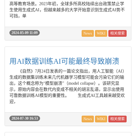
高等教育场景。2023年初，全球多所高校陆续出台政策禁止学
生使用生成式AI，但越来越多的大学开始意识到生成式AI势不
可挡，单
2024-05-09 11:09
News
WIKI
相关搜索
用AI数据训练AI可能最终导致崩溃
《自然》7月24日发表的一篇论文指出，用人工智能（AI）
生成的数据集训练未来几代机器学习模型可能会污染它们的输
出，这个概念称为“模型崩溃”（model collapse）。该研究显
示，原始内容会在数代内变成不相关的胡言乱语，显示出使用
可靠数据训练AI模型的重要性。 生成式AI工具越来越受欢
迎，
2024-07-30 16:53
News
WIKI
相关搜索