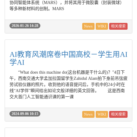
协同智能体系统（MARS），并将其用于微胶囊（封装微球）
等多种新材料的创制。MARS
2026-01-26 14:28
News
WIKI
相关搜索
AI教育风潮席卷中国高校－学生用AI
学AI
“What does this machine do(这台机器是干什么的)？”4日下
午，西南交通大学孟加拉国留学生Zahidul Alam拍下身前吊弦疲
劳试验仪器的照片。收到他的语音提问后，手机中的24小时在
线“AI学伴”瞬间给出如论文般详细的英文回答。 这是西南
交大首门人工智能通识课的第一课
2024-09-06 10:15
News
WIKI
相关搜索