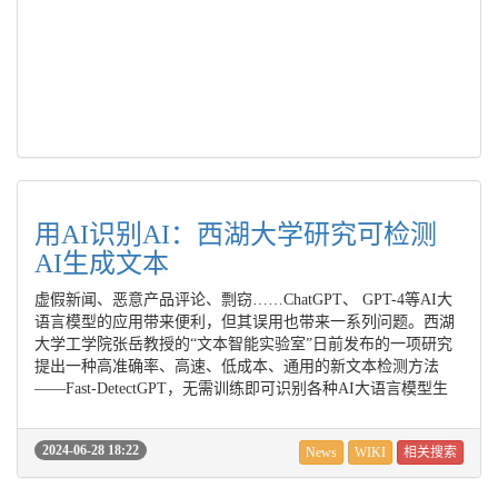
用AI识别AI：西湖大学研究可检测
AI生成文本
虚假新闻、恶意产品评论、剽窃……ChatGPT、 GPT-4等AI大
语言模型的应用带来便利，但其误用也带来一系列问题。西湖
大学工学院张岳教授的“文本智能实验室”日前发布的一项研究
提出一种高准确率、高速、低成本、通用的新文本检测方法
——Fast-DetectGPT，无需训练即可识别各种AI大语言模型生
2024-06-28 18:22
News
WIKI
相关搜索