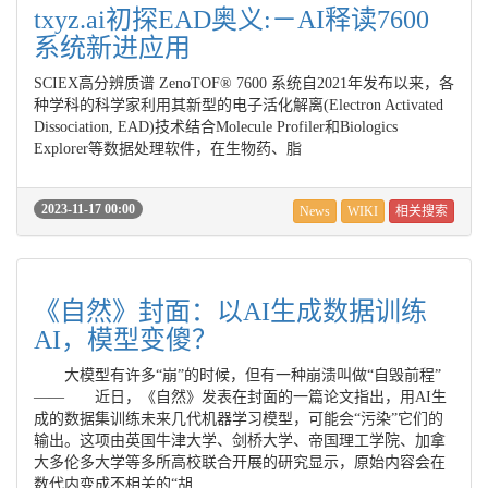
txyz.ai初探EAD奥义:－AI释读7600
系统新进应用
SCIEX高分辨质谱 ZenoTOF® 7600 系统自2021年发布以来，各
种学科的科学家利用其新型的电子活化解离(Electron Activated
Dissociation, EAD)技术结合Molecule Profiler和Biologics
Explorer等数据处理软件，在生物药、脂
2023-11-17 00:00
News
WIKI
相关搜索
《自然》封面：以AI生成数据训练
AI，模型变傻？
大模型有许多“崩”的时候，但有一种崩溃叫做“自毁前程”
—— 近日，《自然》发表在封面的一篇论文指出，用AI生
成的数据集训练未来几代机器学习模型，可能会“污染”它们的
输出。这项由英国牛津大学、剑桥大学、帝国理工学院、加拿
大多伦多大学等多所高校联合开展的研究显示，原始内容会在
数代内变成不相关的“胡