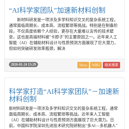
“AI科学家团队”加速新材料创制
新材料研发是一项涉及多学科知识交叉的复杂系统工程，
通常面临周期长、成本高、流程繁琐等挑战。特别是在制备阶
段，不仅高度依赖个人经验，更存在大量难以言传的技术壁
垒，这也是高端材料被“卡脖子”的主要原因之一。近年来人工
智能（AI）在辅助材料设计与性质预测方面展现了巨大潜力，
但如何突破研发效率瓶颈，解决
2026-01-24 15:29
News
WIKI
相关搜索
科学家打造“AI科学家团队”－加速新
材料创制
新材料研发是一项涉及多学科知识交叉的复杂系统工程，通常
面临周期长、成本高、流程繁琐等挑战。近年来人工智能
（AI）在辅助材料设计与性质预测方面展现了巨大潜力。日
前，中国科学院深圳先进技术研究院研制出“多AI—多机器人”