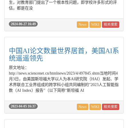
生，对教育部门提出了一个根本性问题，即学校许多形式的评
估，都是在没
2024-06-27 16:49
News
WIKI
相关搜索
中国AI论文数量世界居首，美国AI系
统遥遥领先
原文地址：
http://news.sciencenet.cn/htmlnews/2023/4/497845.shtm当地时间4
月3日，由美国斯坦福大学以人为本AI研究院（HAI）发起、学
术界联合工业界组成的跨学科小组共同编制的“2023人工智能指
数（AI Index）报告”（以下简称“斯坦福 AI
2023-04-05 16:37
News
WIKI
相关搜索