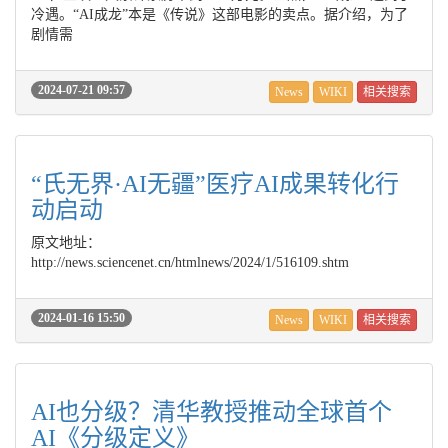
冷遇。“AI成龙”本是《传说》这部电影的卖点。据介绍，为了
剧情需
2024-07-21 09:57
News
WIKI
相关搜索
“氏无界·AI无疆”医疗AI成果转化行
动启动
原文地址：
http://news.sciencenet.cn/htmlnews/2024/1/516109.shtm
2024-01-16 15:50
News
WIKI
相关搜索
AI也分级？清华教授推动全球首个
AI《分级定义》