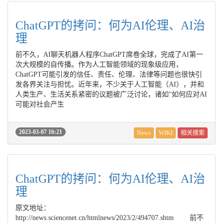
ChatGPT的拷问：何为AI伦理、AI治
理
前不久，AI聊天机器人程序ChatGPT席卷全球，完成了AI第一
次大规模的自传播。作为人工智能领域的现象级应用，
ChatGPT可能引发的信任、责任、伦理、法律等问题也很快引
发各界关注与担忧。近年来，不少关于人工智能（AI），并和
人类生产、生活关系紧密的议题被广泛讨论，诸如“如何应对AI
可能对社会产生
2023-03-07 16:21
News
WIKI
相关搜索
ChatGPT的拷问：何为AI伦理、AI治
理
原文地址：
http://news.sciencenet.cn/htmlnews/2023/2/494707.shtm 前不