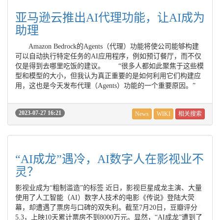
亚马逊云推出AI代理功能，让AI成为
助理
Amazon Bedrock的Agents（代理）功能将使公司能够构建
可以自动执行特定任务的AI应用程序，例如预订餐厅，而不仅
仅是得到去哪里吃饭的建议。 “很多人都如此聚焦于这些模
型和模型的大小，但我认为真正重要的是如何利用它们构建应
用，这也是今天发布代理（Agents）功能的一个重要原因。”
2023-07-27 16:21
News
WIKI
相关搜索
“AI成龙”遇冷，AI数字人在影视业不
灵？
影视业成为“粗制滥造”的标签 近日，影视巨星成龙主演、大量
使用了人工智能（AI）数字人技术的电影《传说》登陆大荧
幕，却遭遇了票房与口碑的双失利。截至7月20日，豆瓣评分
5.3，上映10天累计票房不到8000万元。显然，“AI成龙”遭到了