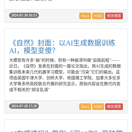
2024-07-30 16:53
News
WIKI
相关搜索
《自然》封面：以AI生成数据训练
AI，模型变傻？
大模型有许多“崩”的时候，但有一种崩溃叫做“自毁前程”——
近日，《自然》发表在封面的一篇论文指出，用AI生成的数据
集训练未来几代机器学习模型，可能会“污染”它们的输出。这
项由英国牛津大学、剑桥大学、帝国理工学院、加拿大多伦多
大学等多所高校联合开展的研究显示，原始内容会在数代内变
成不相关的“胡言乱语”
2024-07-28 17:29
News
WIKI
相关搜索