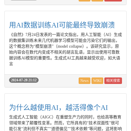
用AI数据训练AI可能最终导致崩溃
《自然》7月24日发表的一篇论文指出，用人工智能（AI）生成
的数据集训练未来几代机器学习模型可能会污染它们的输出，
这个概念称为“模型崩溃”（model collapse）。该研究显示，原
始内容会在数代内变成不相关的胡言乱语，显示出使用可靠数
据训练AI模型的重要性。生成式AI工具越来越受欢迎，如大语
言
2024-07-28 21:12
News
WIKI
相关搜索
为什么越使用AI，越活得像个AI
生成式人工智能（AIGC）在重塑生产力的同时，也给高等教育
领域带来了颠覆性变革。然而，它所具有的“技术双面性”很可
能引发“流利但不真实”“道德偏见”“技术依赖”等问题，这将影响