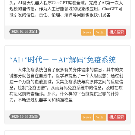
久，AI聊天机器人程序ChatGPT席卷全球，完成了AI第一次大
规模的自传播。作为人工智能领域的现象级应用，ChatGPT可
能引发的信任、责任、伦理、法律等问题也很快引发各
2023-02-26 23:11
News
WIKI
相关搜索
“AI+”时代－|－AI“解码”免疫系统
人体免疫系统包含了很多有关身体健康的信息，其中的关
键部分就包含在血液中。医学界提出了一个大胆设想：通过创
建一个万能的血液测试，采集免疫系统与病原体之间的反应信
息，绘制“免疫图谱”，从而解码免疫系统中的信息，及时在疾
病恶化前筛查确诊。那么，什么样的平台能提供足够的计算
力，不断通过机器学习和精准模型
2020-10-05 23:36
News
WIKI
相关搜索