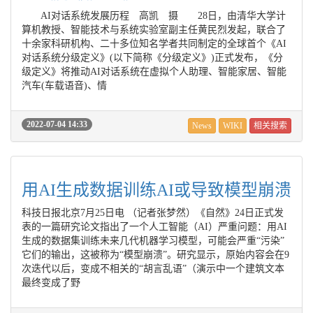
AI对话系统发展历程 高凯 摄 28日，由清华大学计
算机教授、智能技术与系统实验室副主任黄民烈发起，联合了
十余家科研机构、二十多位知名学者共同制定的全球首个《AI
对话系统分级定义》(以下简称《分级定义》)正式发布，《分
级定义》将推动AI对话系统在虚拟个人助理、智能家居、智能
汽车(车载语音)、情
2022-07-04 14:33
News
WIKI
相关搜索
用AI生成数据训练AI或导致模型崩溃
科技日报北京7月25日电 （记者张梦然）《自然》24日正式发
表的一篇研究论文指出了一个人工智能（AI）严重问题：用AI
生成的数据集训练未来几代机器学习模型，可能会严重“污染”
它们的输出，这被称为“模型崩溃”。研究显示，原始内容会在9
次迭代以后，变成不相关的“胡言乱语”（演示中一个建筑文本
最终变成了野