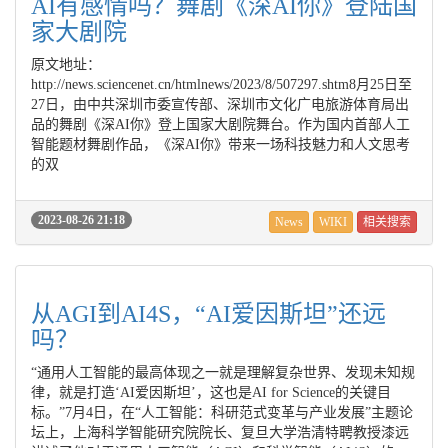
AI有感情吗？舞剧《深AI你》登陆国
家大剧院
原文地址：
http://news.sciencenet.cn/htmlnews/2023/8/507297.shtm8月25日至
27日，由中共深圳市委宣传部、深圳市文化广电旅游体育局出
品的舞剧《深AI你》登上国家大剧院舞台。作为国内首部人工
智能题材舞剧作品，《深AI你》带来一场科技魅力和人文思考
的双
2023-08-26 21:18
News
WIKI
相关搜索
从AGI到AI4S，“AI爱因斯坦”还远
吗？
“通用人工智能的最高体现之一就是理解复杂世界、发现未知规
律，就是打造‘AI爱因斯坦’，这也是AI for Science的关键目
标。”7月4日，在“人工智能：科研范式变革与产业发展”主题论
坛上，上海科学智能研究院院长、复旦大学浩清特聘教授漆远