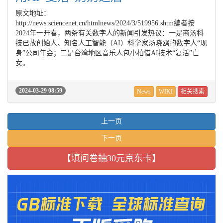
原文地址：
http://news.sciencenet.cn/htmlnews/2024/3/519956.shtm编者按
2024年一开春，两条有关数字人的新闻引发热议：一是商汤科
技已故创始人、知名人工智能（AI）科学家汤晓鸥的数字人“现
身”公司年会；二是台湾地区音乐人包小柏借AI技术“复活”亡
女。
2024-03-29 08:59
News
WIKI
相关搜索
上一页
下一页
【填问卷抽30元京东卡】