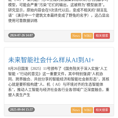
模型，可能会严重“污染”它们的输出，这被称为“模型崩溃”。
研究显示，原始内容会在9次迭代以后，变成不相关的“胡言乱
语”（演示中一个建筑文本最终变成了野兔的名字），这凸显出
使用可靠数据训练
2024-07-26 14:07
News
WIKI
相关搜索
未来智能社会什么样从AI到AI+
8月26日国发〔2025〕11号颁布了《国务院关于深入实施“人工
智能 +”行动的意见》这一重要文件，其中特别强调“人机协
同、跨界融合、共创分享的智能经济和智能社会新形态”，其核
心就是要积极构建“人、机（ AI）与环境对齐的生态智能体
系”，推动人工智能与经济社会各行业各领域广泛深度融合，重
塑人类生产生
2025-09-04 15:37
News
WIKI
相关搜索