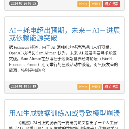
2024-07-26 08:55
News
WIKI
相关搜索
AI－耗电超出预期，未来－AI－进展
或依赖能源突破
据 technews 报道，由于 AI 消耗电力将远远超出人们预期，
OpenAI 执行长 Sam Altman 认为，未来 AI 发展需要寻求能源
突破。Sam Altman在彭博社于达沃斯世界经济论坛（World
Economic Forum）期间举行的座谈活动中谈道，对气候友善的
能源，特别是核融合
2024-01-18 17:19
News
WIKI
相关搜索
用AI生成数据训练AI或导致模型崩溃
《自然》24日正式发表的一篇研究论文指出了一个人工智
能（AI）严重问题：用AI生成的数据集训练未来几代机器学习