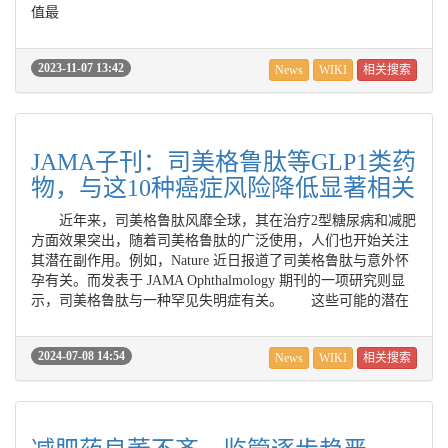
值最
2023-11-07 13:42
News
WIKI
相关搜索
JAMA子刊：司美格鲁肽等GLP1类药
物，与这10种癌症风险降低显著相关
近年来，司美格鲁肽风靡全球，其在治疗2型糖尿病和减肥
方面效果突出，随着司美格鲁肽的广泛使用，人们也开始关注
其潜在副作用。例如，Nature 近日报道了司美格鲁肽与意外怀
孕有关。而发表于 JAMA Ophthalmology 期刊的一项研究则显
示，司美格鲁肽与一种罕见失明症有关。 这些可能的潜在
2024-07-08 14:54
News
WIKI
相关搜索