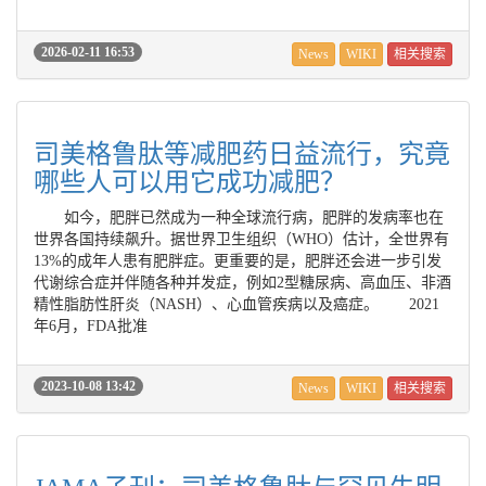
2026-02-11 16:53
News
WIKI
相关搜索
司美格鲁肽等减肥药日益流行，究竟
哪些人可以用它成功减肥？
如今，肥胖已然成为一种全球流行病，肥胖的发病率也在
世界各国持续飙升。据世界卫生组织（WHO）估计，全世界有
13%的成年人患有肥胖症。更重要的是，肥胖还会进一步引发
代谢综合症并伴随各种并发症，例如2型糖尿病、高血压、非酒
精性脂肪性肝炎（NASH）、心血管疾病以及癌症。 2021
年6月，FDA批准
2023-10-08 13:42
News
WIKI
相关搜索