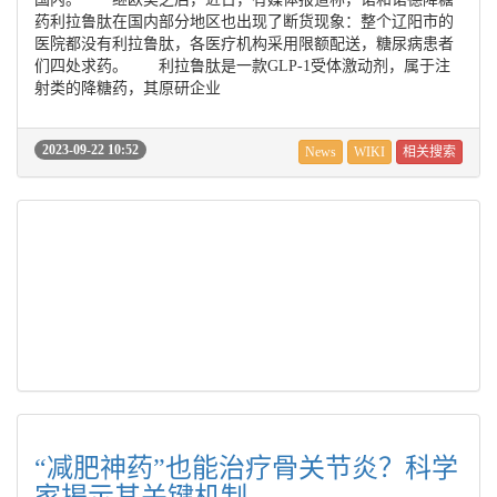
药利拉鲁肽在国内部分地区也出现了断货现象：整个辽阳市的
医院都没有利拉鲁肽，各医疗机构采用限额配送，糖尿病患者
们四处求药。 利拉鲁肽是一款GLP-1受体激动剂，属于注
射类的降糖药，其原研企业
2023-09-22 10:52
News
WIKI
相关搜索
“减肥神药”也能治疗骨关节炎？科学