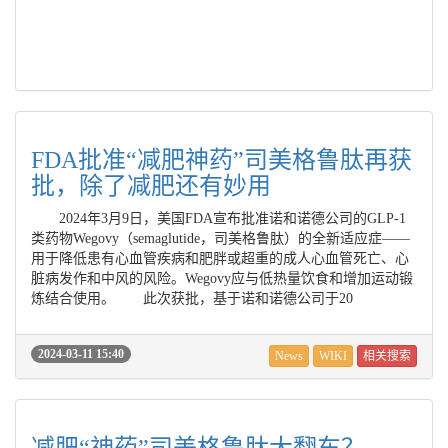
FDA批准“减肥神药”司美格鲁肽再获
批，除了减肥还有妙用
2024年3月9日，美国FDA宣布批准诺和诺德公司的GLP-1
类药物Wegovy（semaglutide，司美格鲁肽）的全新适应症——
用于降低患有心血管疾病和肥胖或超重的成人心血管死亡、心
脏病发作和中风的风险。Wegovy应与低热量饮食和增加运动锻
炼结合使用。 此次获批，基于诺和诺德公司于20
2024-03-11 15:40
News
WIKI
相关搜索