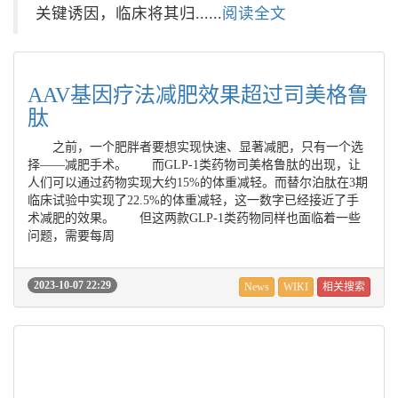
关键诱因，临床将其归......
阅读全文
AAV基因疗法减肥效果超过司美格鲁
肽
之前，一个肥胖者要想实现快速、显著减肥，只有一个选
择——减肥手术。 而GLP-1类药物司美格鲁肽的出现，让
人们可以通过药物实现大约15%的体重减轻。而替尔泊肽在3期
临床试验中实现了22.5%的体重减轻，这一数字已经接近了手
术减肥的效果。 但这两款GLP-1类药物同样也面临着一些
问题，需要每周
2023-10-07 22:29
News
WIKI
相关搜索