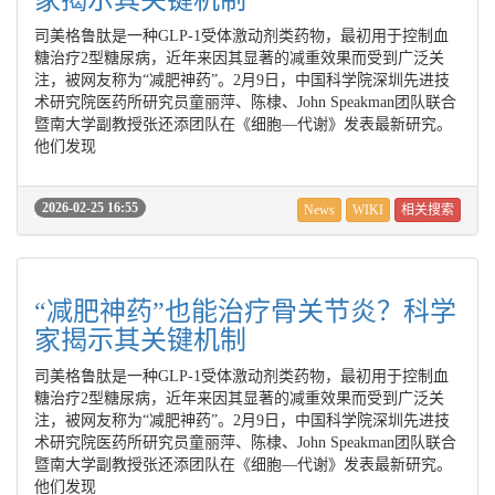
家揭示其关键机制
司美格鲁肽是一种GLP-1受体激动剂类药物，最初用于控制血
糖治疗2型糖尿病，近年来因其显著的减重效果而受到广泛关
注，被网友称为“减肥神药”。2月9日，中国科学院深圳先进技
术研究院医药所研究员童丽萍、陈棣、John Speakman团队联合
暨南大学副教授张还添团队在《细胞—代谢》发表最新研究。
他们发现
2026-02-25 16:55
News
WIKI
相关搜索
“减肥神药”也能治疗骨关节炎？科学
家揭示其关键机制
司美格鲁肽是一种GLP-1受体激动剂类药物，最初用于控制血
糖治疗2型糖尿病，近年来因其显著的减重效果而受到广泛关
注，被网友称为“减肥神药”。2月9日，中国科学院深圳先进技
术研究院医药所研究员童丽萍、陈棣、John Speakman团队联合
暨南大学副教授张还添团队在《细胞—代谢》发表最新研究。
他们发现