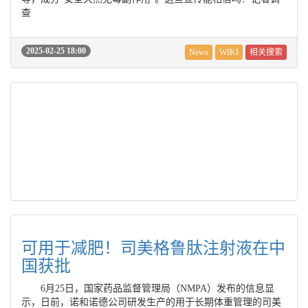
查
2025-02-25 18:00
News
WIKI
相关搜索
可用于减肥！司美格鲁肽注射液在中
国获批
6月25日，国家药品监督管理局（NMPA）发布的信息显
示，日前，诺和诺德公司研发生产的用于长期体重管理的司美