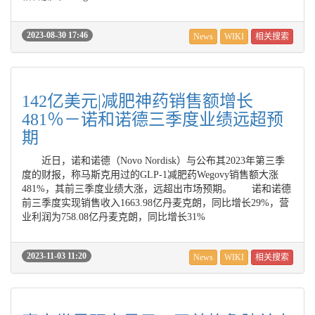
2023-08-30 17:46
News
WIKI
相关搜索
142亿美元|减肥神药销售额增长
481％－诺和诺德三季度业绩远超预
期
近日，诺和诺德（Novo Nordisk）与公布其2023年第三季
度的财报，称马斯克用过的GLP-1减肥药Wegovy销售额大涨
481%，其前三季度业绩大涨，远超出市场预期。 诺和诺德
前三季度实现销售收入1663.98亿丹麦克朗，同比增长29%，营
业利润为758.08亿丹麦克朗，同比增长31%
2023-11-03 11:20
News
WIKI
相关搜索