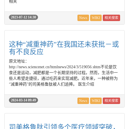
相关
2023-07-12 14:30
News
WIKI
相关搜索
这种“减重神药”在我国还未获批－或
有不良反应
原文地址：
http://news.sciencenet.cn/htmlnews/2024/3/519056.shtm不论是饮
食还是运动，减肥都是一个长期坚持的过程。然而，生活中一
些人希望走捷径，通过吃药来实现减肥。近年来，一种被称为
“减重神药”的司美格鲁肽被人们追捧。 医生介绍
2024-03-14 09:49
News
WIKI
相关搜索
司美格鲁肽引领多个医疗领域突破，